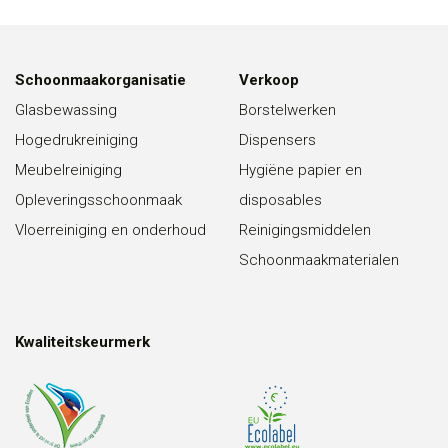
Schoonmaakorganisatie
Verkoop
Glasbewassing
Borstelwerken
Hogedrukreiniging
Dispensers
Meubelreiniging
Hygiëne papier en
Opleveringsschoonmaak
disposables
Vloerreiniging en onderhoud
Reinigingsmiddelen
Schoonmaakmaterialen
Kwaliteitskeurmerk