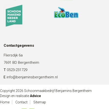
Contactgegevens
Fliersdijk 6a
7691 BD Bergentheim
T
0523-231729
E
info@benjaminsbergentheim.nl
Copyright 2026 Schoonmaakbedrijf Benjamins Bergentheim
Design en realisatie
Advice
Home
Contact
Sitemap