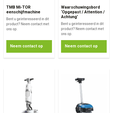
TMB Mi-TOR
Waarschuwingsbord
eenschijfmachine
‘Opgepast / Attention /
Achtung’
Bent u geïnteresseerd in dit
Bent u geïnteresseerd in dit
product? Neem contact met
product? Neem contact met
ons op.
ons op.
Neem contact op
Neem contact op