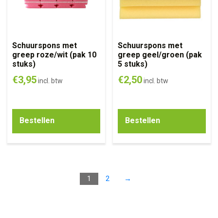
Schuurspons met
Schuurspons met
greep roze/wit (pak 10
greep geel/groen (pak
stuks)
5 stuks)
€
3,95
€
2,50
incl. btw
incl. btw
Bestellen
Bestellen
1
2
→