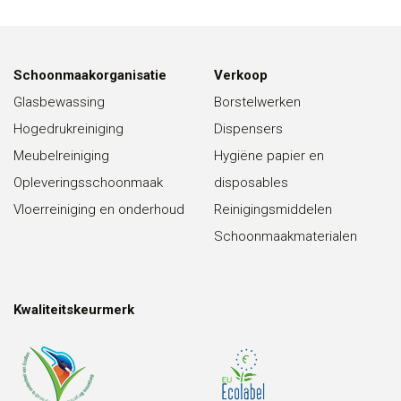
Schoonmaakorganisatie
Verkoop
Glasbewassing
Borstelwerken
Hogedrukreiniging
Dispensers
Meubelreiniging
Hygiëne papier en
Opleveringsschoonmaak
disposables
Vloerreiniging en onderhoud
Reinigingsmiddelen
Schoonmaakmaterialen
Kwaliteitskeurmerk