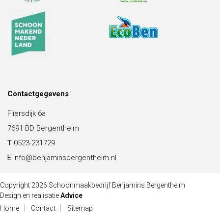
Contactgegevens
Fliersdijk 6a
7691 BD Bergentheim
T
0523-231729
E
info@benjaminsbergentheim.nl
Copyright 2026 Schoonmaakbedrijf Benjamins Bergentheim
Design en realisatie
Advice
Home
Contact
Sitemap