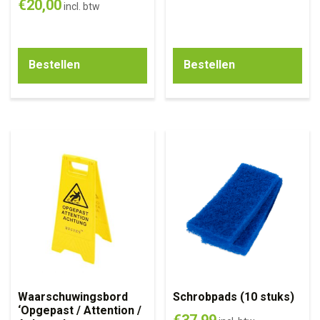
€
20,00
incl. btw
Bestellen
Bestellen
Waarschuwingsbord
Schrobpads (10 stuks)
‘Opgepast / Attention /