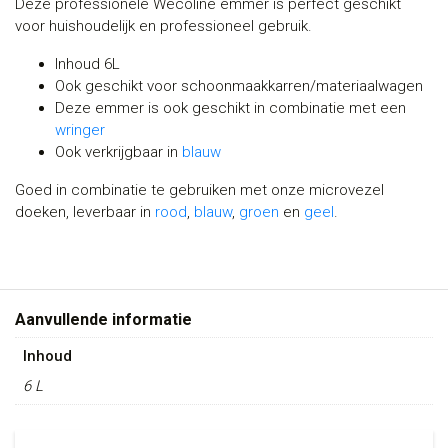
Deze professionele Wecoline emmer is perfect geschikt
voor huishoudelijk en professioneel gebruik.
Inhoud 6L
Ook geschikt voor schoonmaakkarren/materiaalwagen
Deze emmer is ook geschikt in combinatie met een
wringer
Ook verkrijgbaar in
blauw
Goed in combinatie te gebruiken met onze microvezel
doeken, leverbaar in
rood
,
blauw
,
groen
en
geel
.
Aanvullende informatie
Inhoud
6 L