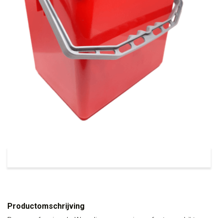
Productomschrijving