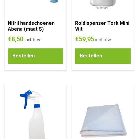
Nitril handschoenen
Roldispenser Tork Mini
Abena (maat S)
Wit
€
8,50
€
59,95
incl. btw
incl. btw
Bestellen
Bestellen