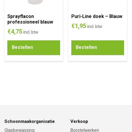
Sprayflacon
Puri-Line doek – Blauw
professioneel blauw
€
1,95
incl. btw
€
4,75
incl. btw
Bestellen
Bestellen
Schoonmaakorganisatie
Verkoop
Glasbewassing
Borstelwerken