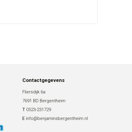
Contactgegevens
Fliersdijk 6a
7691 BD Bergentheim
T
0523-231729
E
info@benjaminsbergentheim.nl