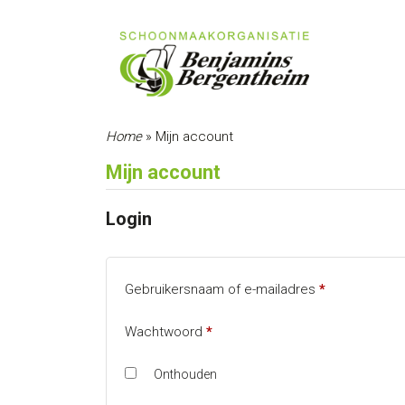
Home
»
Mijn account
Mijn account
Login
Vereist
Gebruikersnaam of e-mailadres
*
Vereist
Wachtwoord
*
Onthouden