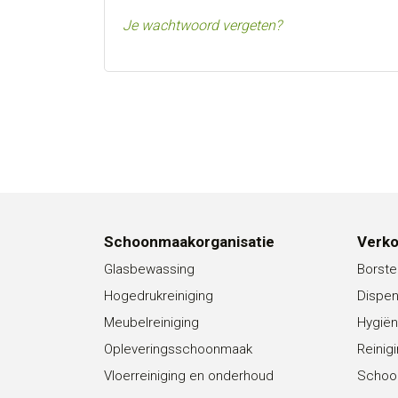
Je wachtwoord vergeten?
Schoonmaakorganisatie
Verk
Glasbewassing
Borste
Hogedrukreiniging
Dispe
Meubelreiniging
Hygiën
Opleveringsschoonmaak
Reinig
Vloerreiniging en onderhoud
Schoo