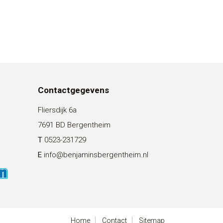
Contactgegevens
Fliersdijk 6a
7691 BD Bergentheim
T
0523-231729
E
info@benjaminsbergentheim.nl
Home
Contact
Sitemap