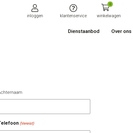
0
inloggen
klantenservice
winkelwagen
Dienstaanbod
Over ons
Achternaam
Telefoon
(Vereist)