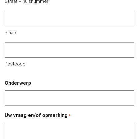
Straat + huisnummer
Plaats
Postcode
Onderwerp
Uw vraag en/of opmerking
*