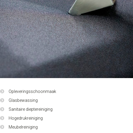
Opleveringsschoonmaak
Glasbewassing
Sanitaire dieptereiniging
Hogedrukreiniging
Meubelreiniging