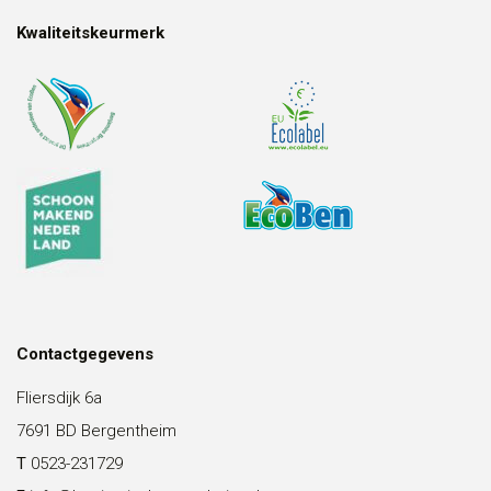
Kwaliteitskeurmerk
Contactgegevens
Fliersdijk 6a
7691 BD Bergentheim
T
0523-231729