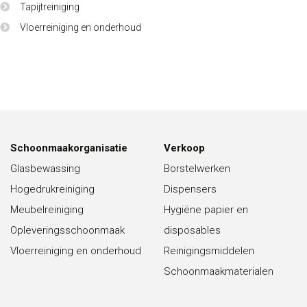
Tapijtreiniging
Vloerreiniging en onderhoud
Schoonmaakorganisatie
Verkoop
Glasbewassing
Borstelwerken
Hogedrukreiniging
Dispensers
Meubelreiniging
Hygiëne papier en
Opleveringsschoonmaak
disposables
Vloerreiniging en onderhoud
Reinigingsmiddelen
Schoonmaakmaterialen