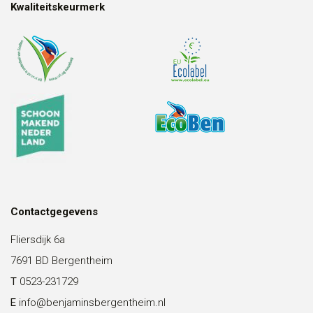
Kwaliteitskeurmerk
Contactgegevens
Fliersdijk 6a
7691 BD Bergentheim
T
0523-231729
E
info@benjaminsbergentheim.nl