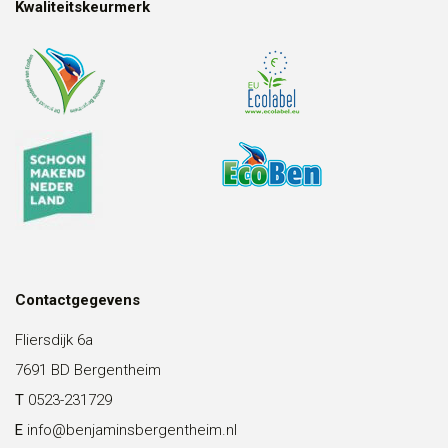
Kwaliteitskeurmerk
Contactgegevens
Fliersdijk 6a
7691 BD Bergentheim
T
0523-231729
E
info@benjaminsbergentheim.nl