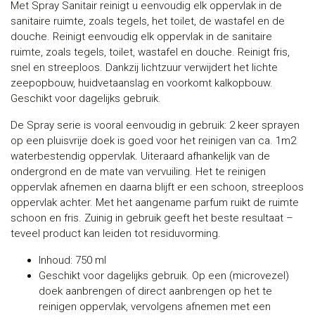
Met Spray Sanitair reinigt u eenvoudig elk oppervlak in de
sanitaire ruimte, zoals tegels, het toilet, de wastafel en de
douche. Reinigt eenvoudig elk oppervlak in de sanitaire
ruimte, zoals tegels, toilet, wastafel en douche. Reinigt fris,
snel en streeploos. Dankzij lichtzuur verwijdert het lichte
zeepopbouw, huidvetaanslag en voorkomt kalkopbouw.
Geschikt voor dagelijks gebruik.
De Spray serie is vooral eenvoudig in gebruik: 2 keer sprayen
op een pluisvrije doek is goed voor het reinigen van ca. 1m2
waterbestendig oppervlak. Uiteraard afhankelijk van de
ondergrond en de mate van vervuiling. Het te reinigen
oppervlak afnemen en daarna blijft er een schoon, streeploos
oppervlak achter. Met het aangename parfum ruikt de ruimte
schoon en fris. Zuinig in gebruik geeft het beste resultaat –
teveel product kan leiden tot residuvorming.
Inhoud: 750 ml
Geschikt voor dagelijks gebruik. Op een (microvezel)
doek aanbrengen of direct aanbrengen op het te
reinigen oppervlak, vervolgens afnemen met een