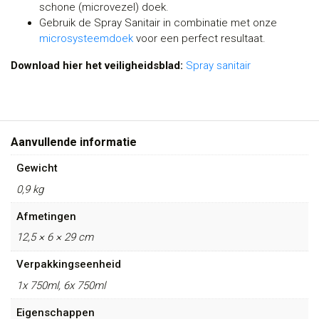
schone (microvezel) doek.
Gebruik de Spray Sanitair in combinatie met onze
microsysteemdoek
voor een perfect resultaat.
Download hier het veiligheidsblad:
Spray sanitair
Aanvullende informatie
Gewicht
0,9 kg
Afmetingen
12,5 × 6 × 29 cm
Verpakkingseenheid
1x 750ml, 6x 750ml
Eigenschappen