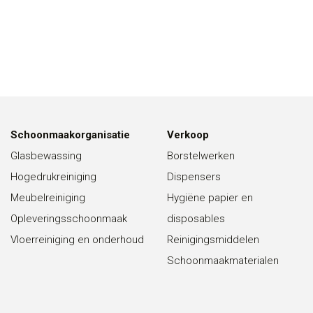
Schoonmaakorganisatie
Verkoop
Glasbewassing
Borstelwerken
Hogedrukreiniging
Dispensers
Meubelreiniging
Hygiëne papier en
Opleveringsschoonmaak
disposables
Vloerreiniging en onderhoud
Reinigingsmiddelen
Schoonmaakmaterialen