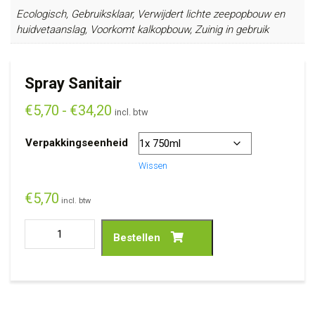
Ecologisch, Gebruiksklaar, Verwijdert lichte zeepopbouw en
huidvetaanslag, Voorkomt kalkopbouw, Zuinig in gebruik
Spray Sanitair
€
5,70
-
€
34,20
incl. btw
Verpakkingseenheid
Wissen
€
5,70
incl. btw
Bestellen