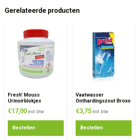
Gerelateerde producten
Fresh’ Mouss
Vaatwasser
Urinoirblokjes
Onthardingszout Broxo
€
17,00
€
3,75
incl. btw
incl. btw
Bestellen
Bestellen