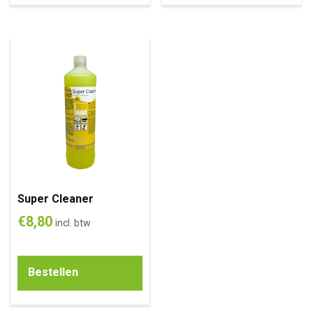
Super Cleaner
€
8,80
incl. btw
Bestellen