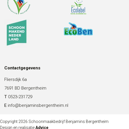
Contactgegevens
Fliersdijk 6a
7691 BD Bergentheim
T
0523-231729
E
info@benjaminsbergentheim.nl
Copyright 2026 Schoonmaakbedrijf Benjamins Bergentheim
Design en realisatie
Advice