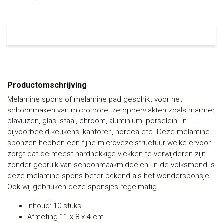
Productomschrijving
Melamine spons of melamine pad geschikt voor het
schoonmaken van micro poreuze oppervlakten zoals marmer,
plavuizen, glas, staal, chroom, aluminium, porselein. In
bijvoorbeeld keukens, kantoren, horeca etc. Deze melamine
sponzen hebben een fijne microvezelstructuur welke ervoor
zorgt dat de meest hardnekkige vlekken te verwijderen zijn
zonder gebruik van schoonmaakmiddelen. In de volksmond is
deze melamine spons beter bekend als het wondersponsje.
Ook wij gebruiken deze sponsjes regelmatig.
Inhoud: 10 stuks
Afmeting 11 x 8 x 4 cm