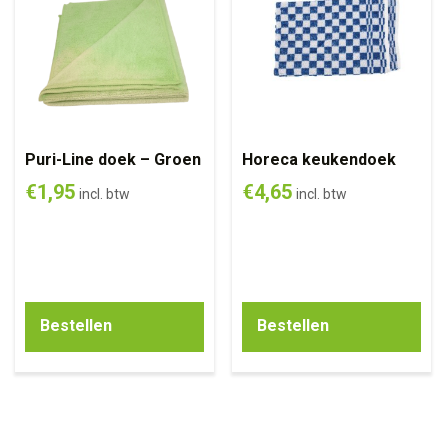
Puri-Line doek – Groen
Horeca keukendoek
€
1,95
€
4,65
incl. btw
incl. btw
Bestellen
Bestellen