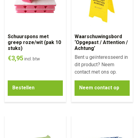
Schuurspons met
Waarschuwingsbord
greep roze/wit (pak 10
‘Opgepast / Attention /
stuks)
Achtung’
Bent u geïnteresseerd in
€
3,95
incl. btw
dit product? Neem
contact met ons op.
Bestellen
Neem contact op