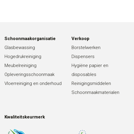
Schoonmaakorganisatie
Verkoop
Glasbewassing
Borstelwerken
Hogedrukreiniging
Dispensers
Meubelreiniging
Hygiëne papier en
Opleveringsschoonmaak
disposables
Vloerreiniging en onderhoud
Reinigingsmiddelen
Schoonmaakmaterialen
Kwaliteitskeurmerk