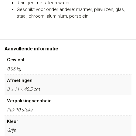
Reinigen met alleen water
Geschikt voor onder andere: marmer, plavuizen, glas,
staal, chroom, aluminium, porselein
Aanvullende informatie
Gewicht
0,05 kg
Afmetingen
8 × 11 × 40,5 cm
Verpakkingseenheid
Pak 10 stuks
Kleur
Grijs