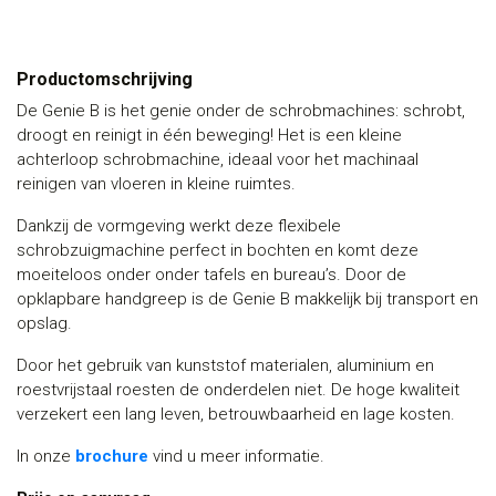
Productomschrijving
De Genie B is het genie onder de schrobmachines: schrobt,
droogt en reinigt in één beweging! Het is een kleine
achterloop schrobmachine, ideaal voor het machinaal
reinigen van vloeren in kleine ruimtes.
Dankzij de vormgeving werkt deze flexibele
schrobzuigmachine perfect in bochten en komt deze
moeiteloos onder onder tafels en bureau’s. Door de
opklapbare handgreep is de Genie B makkelijk bij transport en
opslag.
Door het gebruik van kunststof materialen, aluminium en
roestvrijstaal roesten de onderdelen niet. De hoge kwaliteit
verzekert een lang leven, betrouwbaarheid en lage kosten.
In onze
brochure
vind u meer informatie.