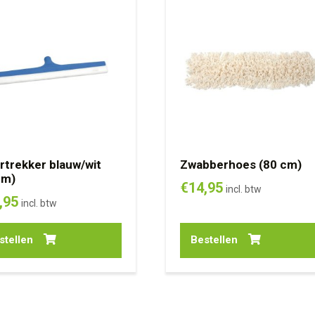
rtrekker blauw/wit
Zwabberhoes (80 cm)
cm)
€
14,95
incl. btw
,95
incl. btw
stellen
Bestellen