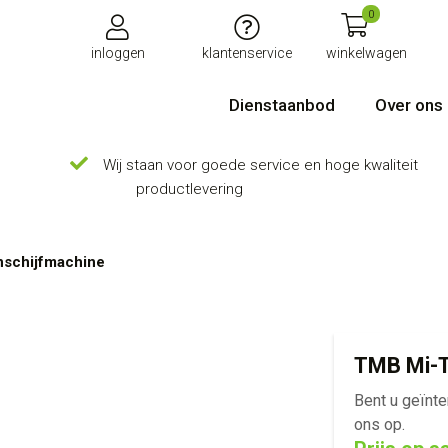
0
inloggen
klantenservice
winkelwagen
Dienstaanbod
Over ons
Wij staan voor goede service en hoge kwaliteit
productlevering
schijfmachine
TMB Mi-T
Bent u geïnt
ons op.