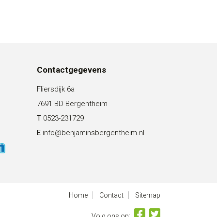
Contactgegevens
Fliersdijk 6a
7691 BD Bergentheim
T
0523-231729
E
info@benjaminsbergentheim.nl
Home
Contact
Sitemap
Volg ons op: