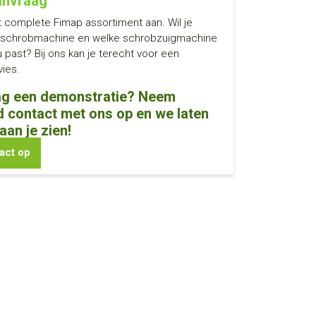
aanvraag
t complete Fimap assortiment aan. Wil je
 schrobmachine en welke schrobzuigmachine
u past? Bij ons kan je terecht voor een
ies.
aag een demonstratie? Neem
nd contact met ons op en we laten
aan je zien!
act op