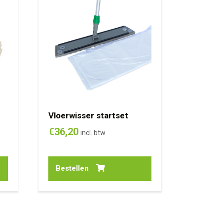
Vloerwisser startset
€
36,20
incl. btw
Bestellen