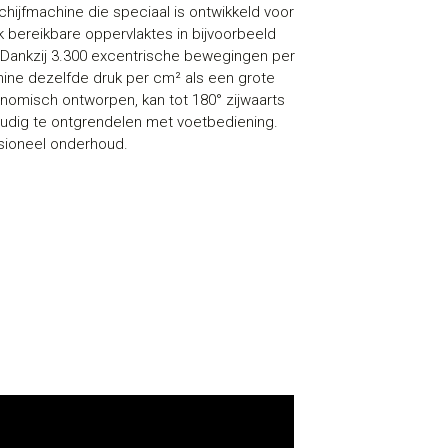
hijfmachine die speciaal is ontwikkeld voor
k bereikbare oppervlaktes in bijvoorbeeld
 Dankzij 3.300 excentrische bewegingen per
hine dezelfde druk per cm² als een grote
nomisch ontworpen, kan tot 180° zijwaarts
udig te ontgrendelen met voetbediening.
essioneel onderhoud.