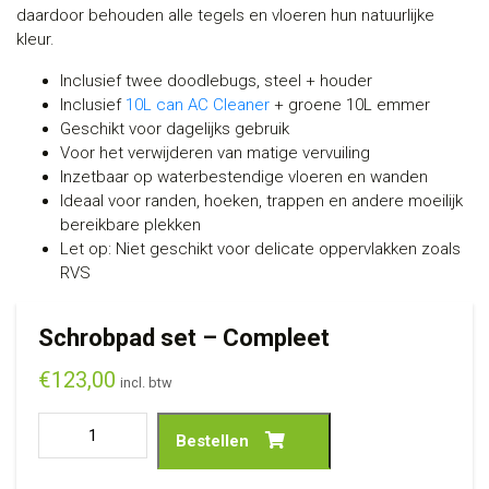
daardoor behouden alle tegels en vloeren hun natuurlijke
kleur.
Inclusief twee doodlebugs, steel + houder
Inclusief
10L can AC Cleaner
+ groene 10L emmer
Geschikt voor dagelijks gebruik
Voor het verwijderen van matige vervuiling
Inzetbaar op waterbestendige vloeren en wanden
Ideaal voor randen, hoeken, trappen en andere moeilijk
bereikbare plekken
Let op: Niet geschikt voor delicate oppervlakken zoals
RVS
Schrobpad set – Compleet
€
123,00
incl. btw
Bestellen