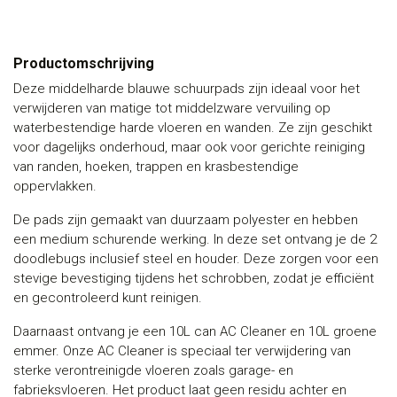
Productomschrijving
Deze middelharde blauwe schuurpads zijn ideaal voor het
verwijderen van matige tot middelzware vervuiling op
waterbestendige harde vloeren en wanden. Ze zijn geschikt
voor dagelijks onderhoud, maar ook voor gerichte reiniging
van randen, hoeken, trappen en krasbestendige
oppervlakken.
De pads zijn gemaakt van duurzaam polyester en hebben
een medium schurende werking. In deze set ontvang je de 2
doodlebugs inclusief steel en houder. Deze zorgen voor een
stevige bevestiging tijdens het schrobben, zodat je efficiënt
en gecontroleerd kunt reinigen.
Daarnaast ontvang je een 10L can AC Cleaner en 10L groene
emmer. Onze AC Cleaner is speciaal ter verwijdering van
sterke verontreinigde vloeren zoals garage- en
fabrieksvloeren. Het product laat geen residu achter en