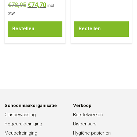
€
78,95
€
74,70
incl.
btw
Bestellen
Bestellen
Schoonmaakorganisatie
Verkoop
Glasbewassing
Borstelwerken
Hogedrukreiniging
Dispensers
Meubelreiniging
Hygiëne papier en