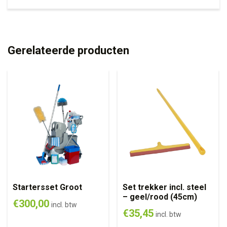
Gerelateerde producten
Startersset Groot
Set trekker incl. steel
– geel/rood (45cm)
€
300,00
incl. btw
€
35,45
incl. btw