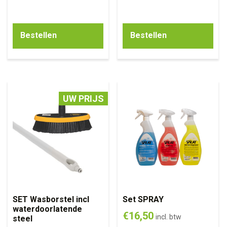
Bestellen
Bestellen
UW PRIJS
SET Wasborstel incl
Set SPRAY
waterdoorlatende
€
16,50
incl. btw
steel