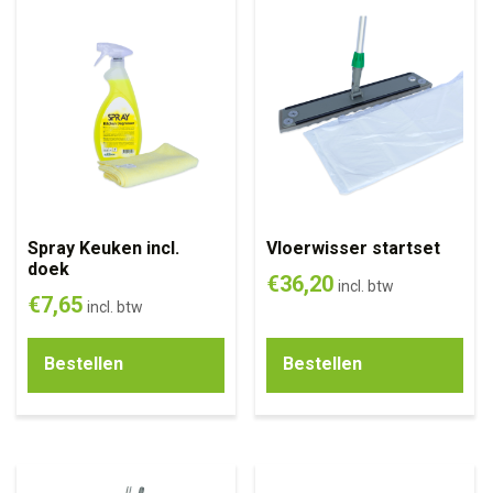
Spray Keuken incl.
Vloerwisser startset
doek
€
36,20
incl. btw
€
7,65
incl. btw
Bestellen
Bestellen