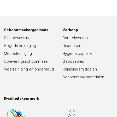
Schoonmaakorganisatie
Verkoop
Glasbewassing
Borstelwerken
Hogedrukreiniging
Dispensers
Meubelreiniging
Hygiëne papier en
Opleveringsschoonmaak
disposables
Vloerreiniging en onderhoud
Reinigingsmiddelen
Schoonmaakmaterialen
Kwaliteitskeurmerk