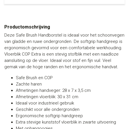
Productomschrijving
Deze Safe Brush Handborstel is ideaal voor het schoonvegen
van gladde en ruwe ondergronden. De softgrip handgreep is
ergonomisch gevormd voor een comfortabele werkhouding.
Vloerblik COP Extra is een stevig stofblik met een naadloze
aansluiting op de vloer. Ideaal voor stof en fijn vuil. Veel
gemak van de hoge randen en het ergonomische handvat.
Safe Brush en COP
Zachte haren
Afmetingen handveger: 28 x 7 x 3,5 cm
Afmetingen vloerblik: 30 x 31 cm
Ideaal voor industrieel gebruik
Geschikt voor alle ondergronden
Ergonomische softgrip handgreep
Extra stevige kunststof vloerblik in zwarte uitvoering
Met ophangoogjes