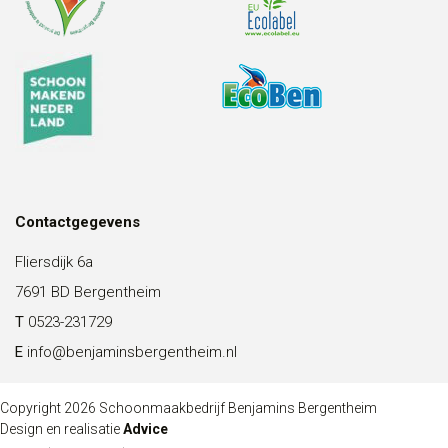
Contactgegevens
Fliersdijk 6a
7691 BD Bergentheim
T
0523-231729
E
info@benjaminsbergentheim.nl
Copyright 2026 Schoonmaakbedrijf Benjamins Bergentheim
Design en realisatie
Advice