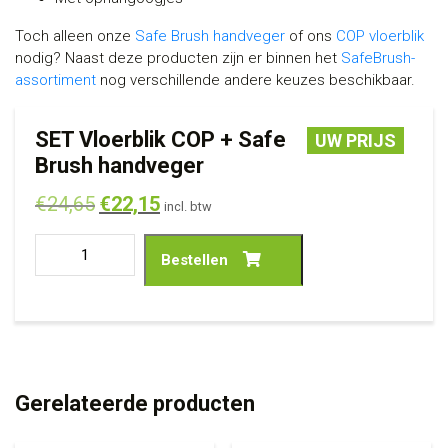
Toch alleen onze
Safe Brush handveger
of ons
COP vloerblik
nodig? Naast deze producten zijn er binnen het
SafeBrush-
assortiment
nog verschillende andere keuzes beschikbaar.
SET Vloerblik COP + Safe
UW PRIJS
Brush handveger
€
24,65
€
22,15
incl. btw
Bestellen
Gerelateerde producten