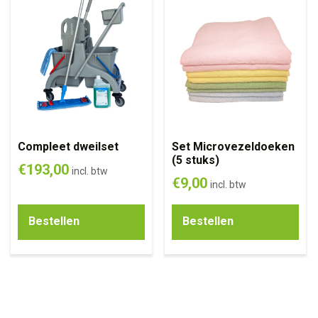
Compleet dweilset
Set Microvezeldoeken
(5 stuks)
€
193,00
incl. btw
€
9,00
incl. btw
Bestellen
Bestellen