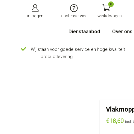
0
inloggen
klantenservice
winkelwagen
Dienstaanbod
Over ons
Wij staan voor goede service en hoge kwaliteit
productlevering
Vlakmopp
€
18,60
incl.
Vlakmopplaat 