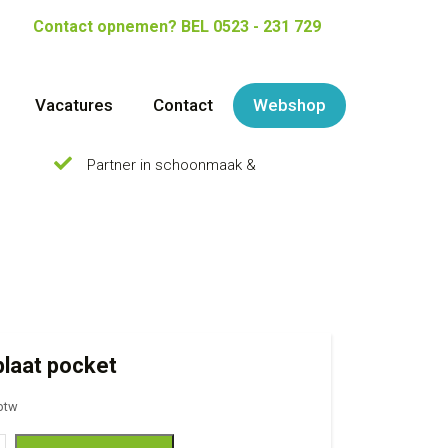
Contact opnemen?
BEL 0523 - 231 729
Vacatures
Contact
Webshop
Partner in schoonmaak &
laat pocket
 btw
pocket aantal