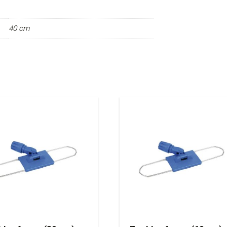
40 cm