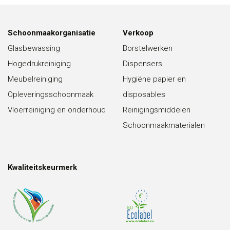
Schoonmaakorganisatie
Verkoop
Glasbewassing
Borstelwerken
Hogedrukreiniging
Dispensers
Meubelreiniging
Hygiëne papier en
Opleveringsschoonmaak
disposables
Vloerreiniging en onderhoud
Reinigingsmiddelen
Schoonmaakmaterialen
Kwaliteitskeurmerk