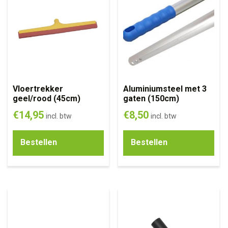
Vloertrekker
Aluminiumsteel met 3
geel/rood (45cm)
gaten (150cm)
€
14,95
€
8,50
incl. btw
incl. btw
Bestellen
Bestellen