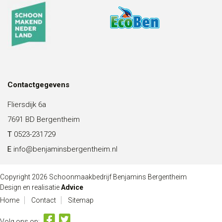
Contactgegevens
Fliersdijk 6a
7691 BD Bergentheim
T
0523-231729
E
info@benjaminsbergentheim.nl
Copyright 2026 Schoonmaakbedrijf Benjamins Bergentheim
Design en realisatie
Advice
Home
Contact
Sitemap
Volg ons op: