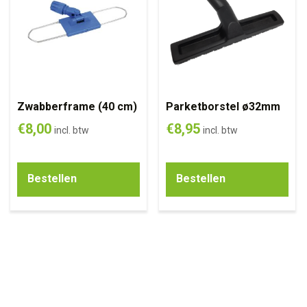
Zwabberframe (40 cm)
Parketborstel ø32mm
€
8,00
€
8,95
incl. btw
incl. btw
Bestellen
Bestellen