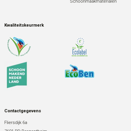
Schoonmaakmaterialen
Kwaliteitskeurmerk
Contactgegevens
Fliersdijk 6a