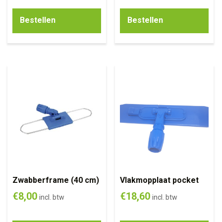
Bestellen
Bestellen
Zwabberframe (40 cm)
Vlakmopplaat pocket
€
8,00
€
18,60
incl. btw
incl. btw