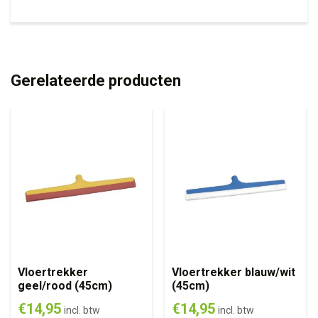
Gerelateerde producten
Vloertrekker
Vloertrekker blauw/wit
geel/rood (45cm)
(45cm)
€
14,95
€
14,95
incl. btw
incl. btw