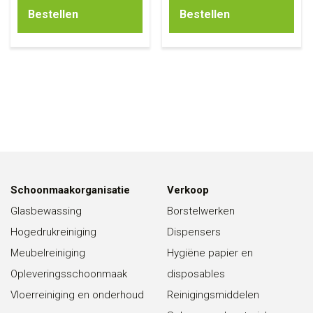
Bestellen
Bestellen
Schoonmaakorganisatie
Verkoop
Glasbewassing
Borstelwerken
Hogedrukreiniging
Dispensers
Meubelreiniging
Hygiëne papier en
Opleveringsschoonmaak
disposables
Vloerreiniging en onderhoud
Reinigingsmiddelen