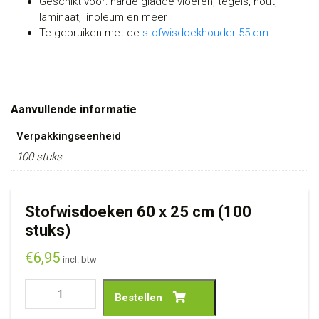
Geschikt voor: harde gladde vloeren, tegels, hout,
laminaat, linoleum en meer
Te gebruiken met de
stofwisdoekhouder 55 cm
Aanvullende informatie
Verpakkingseenheid
100 stuks
Stofwisdoeken 60 x 25 cm (100
stuks)
€
6,95
incl. btw
Bestellen