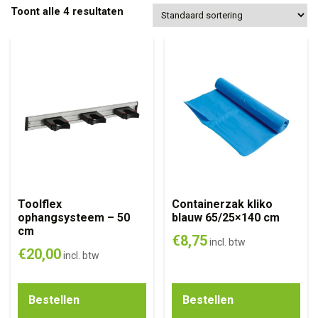
Toont alle 4 resultaten
Toolflex
Containerzak kliko
ophangsysteem – 50
blauw 65/25×140 cm
cm
€
8,75
incl. btw
€
20,00
incl. btw
Bestellen
Bestellen