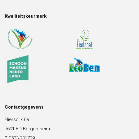
Kwaliteitskeurmerk
Contactgegevens
Fliersdijk 6a
7691 BD Bergentheim
T
0523-231729