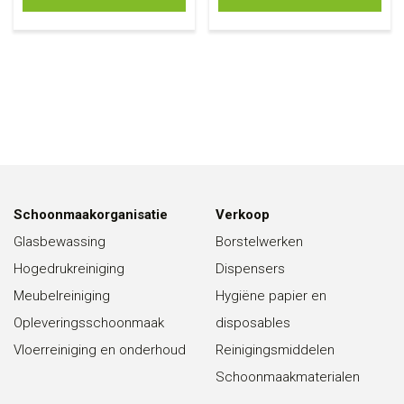
Schoonmaakorganisatie
Verkoop
Glasbewassing
Borstelwerken
Hogedrukreiniging
Dispensers
Meubelreiniging
Hygiëne papier en
Opleveringsschoonmaak
disposables
Vloerreiniging en onderhoud
Reinigingsmiddelen
Schoonmaakmaterialen