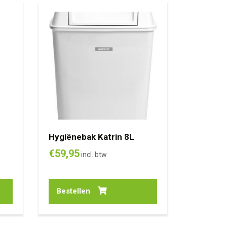
Hygiënebak Katrin 8L
€
59,95
incl. btw
Bestellen