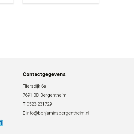
Contactgegevens
Fliersdijk 6a
7691 BD Bergentheim
T
0523-231729
E
info@benjaminsbergentheim.nl