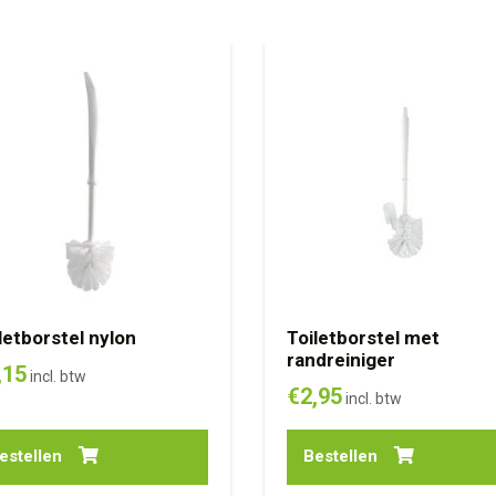
letborstel nylon
Toiletborstel met
randreiniger
,15
incl. btw
€
2,95
incl. btw
estellen
Bestellen