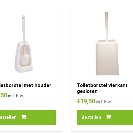
letborstel met houder
Toiletborstel vierkant
gesloten
,50
incl. btw
€
19,50
incl. btw
estellen
Bestellen