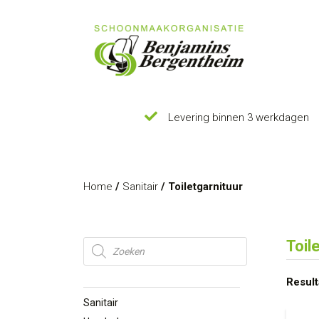
Levering binnen 3 werkdagen
Home
/
Sanitair
/ Toiletgarnituur
Producten
Toil
zoeken
Result
Sanitair