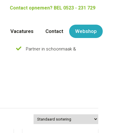
Contact opnemen?
BEL 0523 - 231 729
Vacatures
Contact
Webshop
Partner in schoonmaak &