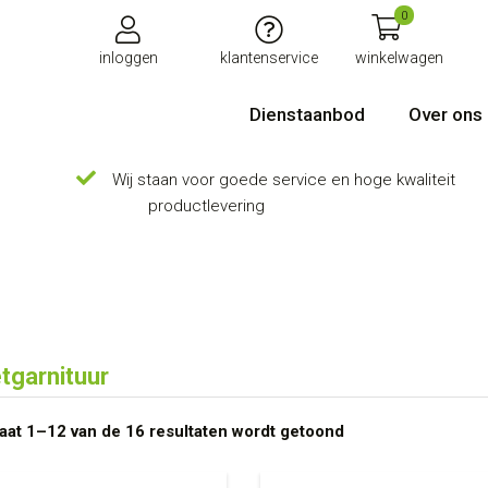
0
inloggen
klantenservice
winkelwagen
Dienstaanbod
Over ons
Wij staan voor goede service en hoge kwaliteit
productlevering
etgarnituur
aat 1–12 van de 16 resultaten wordt getoond