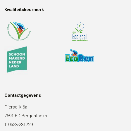
Kwaliteitskeurmerk
Contactgegevens
Fliersdijk 6a
7691 BD Bergentheim
T
0523-231729