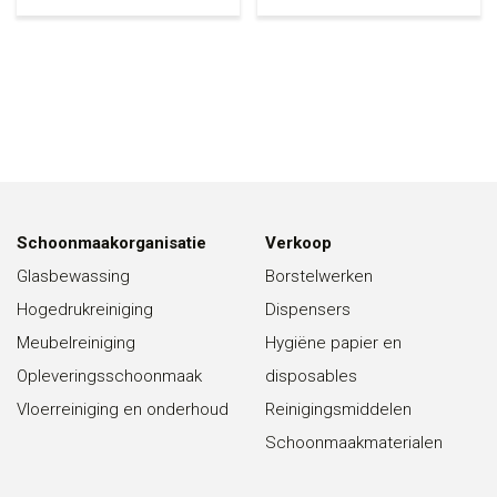
Schoonmaakorganisatie
Verkoop
Glasbewassing
Borstelwerken
Hogedrukreiniging
Dispensers
Meubelreiniging
Hygiëne papier en
Opleveringsschoonmaak
disposables
Vloerreiniging en onderhoud
Reinigingsmiddelen
Schoonmaakmaterialen