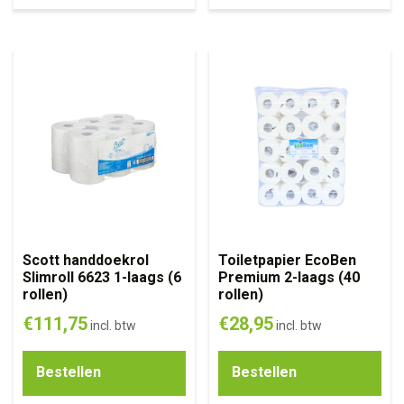
Scott handdoekrol
Toiletpapier EcoBen
Slimroll 6623 1-laags (6
Premium 2-laags (40
rollen)
rollen)
€
111,75
€
28,95
incl. btw
incl. btw
Bestellen
Bestellen