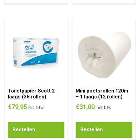
Toiletpapier Scott 2-
Mini poetsrollen 120m
laags (36 rollen)
– 1 laags (12 rollen)
€
79,95
€
31,00
incl. btw
incl. btw
Bestellen
Bestellen