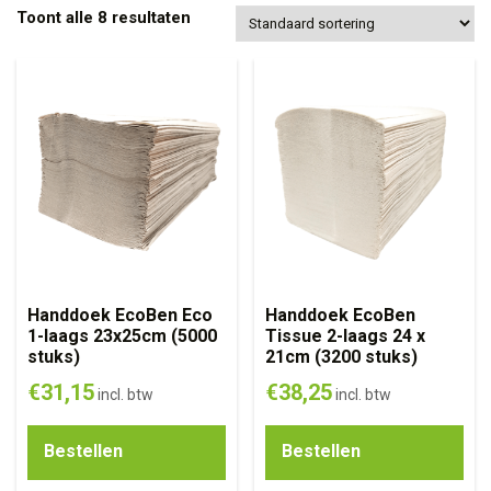
Toont alle 8 resultaten
Handdoek EcoBen Eco
Handdoek EcoBen
1-laags 23x25cm (5000
Tissue 2-laags 24 x
stuks)
21cm (3200 stuks)
€
31,15
€
38,25
incl. btw
incl. btw
Bestellen
Bestellen