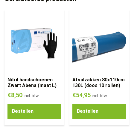
Nitril handschoenen
Afvalzakken 80x110cm
Zwart Abena (maat L)
130L (doos 10 rollen)
€
8,50
€
54,95
incl. btw
incl. btw
Bestellen
Bestellen