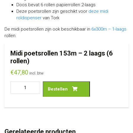
Doos bevat 6 rollen papierrollen 2-laags
Deze poetsrollen zijn geschikt voor
deze midi
roldispenser
van Tork
De midi poetsrollen zijn ook beschikbaar in
6x300m – 1-laags
rollen.
Midi poetsrollen 153m – 2 laags (6
rollen)
€
47,80
incl. btw
Bestellen
Gerelateerde producten