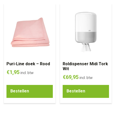
Puri-Line doek – Rood
Roldispenser Midi Tork
Wit
€
1,95
incl. btw
€
69,95
incl. btw
Bestellen
Bestellen