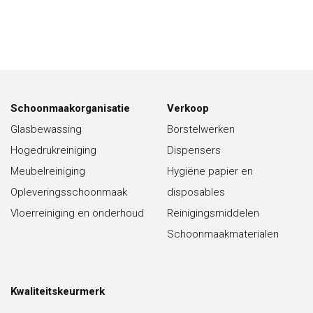
Schoonmaakorganisatie
Verkoop
Glasbewassing
Borstelwerken
Hogedrukreiniging
Dispensers
Meubelreiniging
Hygiëne papier en
Opleveringsschoonmaak
disposables
Vloerreiniging en onderhoud
Reinigingsmiddelen
Schoonmaakmaterialen
Kwaliteitskeurmerk