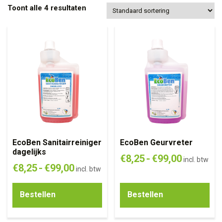
Toont alle 4 resultaten
EcoBen Sanitairreiniger
EcoBen Geurvreter
dagelijks
€
8,25
-
€
99,00
incl. btw
€
8,25
-
€
99,00
incl. btw
Bestellen
Bestellen