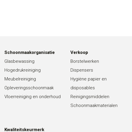
Schoonmaakorganisatie
Verkoop
Glasbewassing
Borstelwerken
Hogedrukreiniging
Dispensers
Meubelreiniging
Hygiëne papier en
Opleveringsschoonmaak
disposables
Vloerreiniging en onderhoud
Reinigingsmiddelen
Schoonmaakmaterialen
Kwaliteitskeurmerk