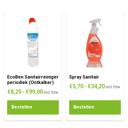
EcoBen Sanitairreiniger
Spray Sanitair
periodiek (Ontkalker)
€
5,70
-
€
34,20
incl. btw
€
8,25
-
€
99,00
incl. btw
Bestellen
Bestellen