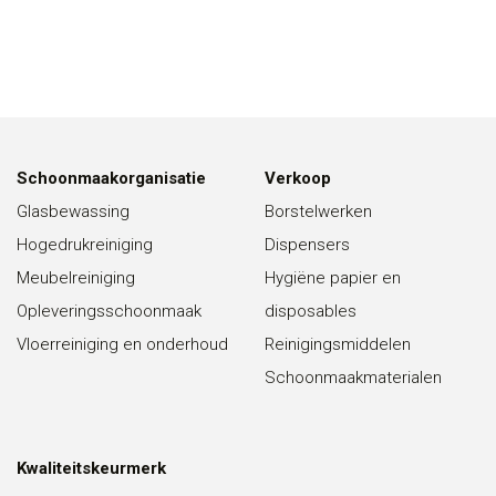
Schoonmaakorganisatie
Verkoop
Glasbewassing
Borstelwerken
Hogedrukreiniging
Dispensers
Meubelreiniging
Hygiëne papier en
Opleveringsschoonmaak
disposables
Vloerreiniging en onderhoud
Reinigingsmiddelen
Schoonmaakmaterialen
Kwaliteitskeurmerk