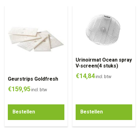
Urinoirmat Ocean spray
V-screen(4 stuks)
€
14,84
incl. btw
Geurstrips Goldfresh
€
159,95
incl. btw
Bestellen
Bestellen