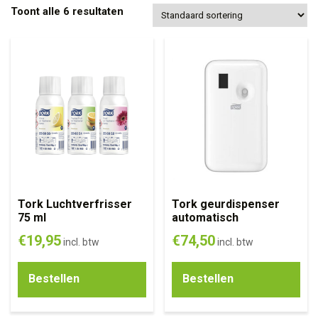
Toont alle 6 resultaten
Tork Luchtverfrisser
Tork geurdispenser
75 ml
automatisch
€
19,95
€
74,50
incl. btw
incl. btw
Bestellen
Bestellen