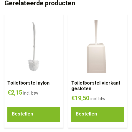
Gerelateerde producten
Toiletborstel nylon
Toiletborstel vierkant
gesloten
€
2,15
incl. btw
€
19,50
incl. btw
Bestellen
Bestellen