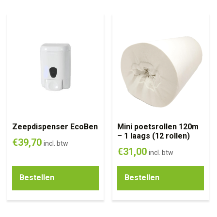
Zeepdispenser EcoBen
Mini poetsrollen 120m
– 1 laags (12 rollen)
€
39,70
incl. btw
€
31,00
incl. btw
Bestellen
Bestellen