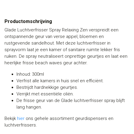
Productomschrijving
Glade Luchtverfrisser Spray Relaxing Zen verspreidt een
ontspannende geur van verse appel, bloemen en
rustgevende sandelhout. Met deze luchtverfrisser in
sprayvorm laat je een kamer of sanitaire ruimte lekker fris
ruiken. De spray neutraliseert onprettige geurtjes en laat een
heerlijke frisse beach waves geur achter.
Inhoud: 300ml
Verfrist alle kamers in huis snel en efficiënt.
Bestrijdt hardnekkige geurtjes.
Verrijkt met essentiële oliën.
De frisse geur van de Glade luchtverfrisser spray blijft
lang hangen.
Bekijk
hier
ons gehele assortiment geurdispensers en
luchtverfrissers.