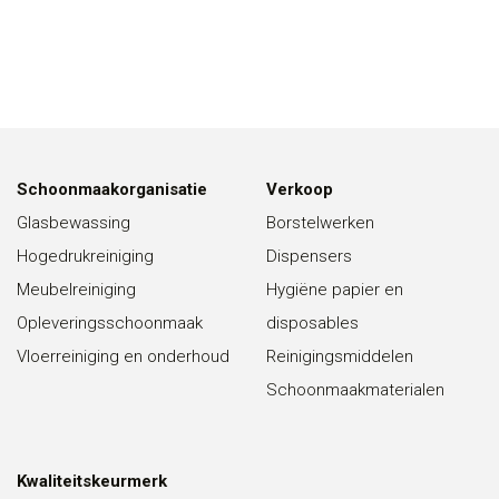
Schoonmaakorganisatie
Verkoop
Glasbewassing
Borstelwerken
Hogedrukreiniging
Dispensers
Meubelreiniging
Hygiëne papier en
Opleveringsschoonmaak
disposables
Vloerreiniging en onderhoud
Reinigingsmiddelen
Schoonmaakmaterialen
Kwaliteitskeurmerk