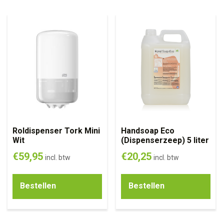
Roldispenser Tork Mini
Handsoap Eco
Wit
(Dispenserzeep) 5 liter
€
59,95
€
20,25
incl. btw
incl. btw
Bestellen
Bestellen