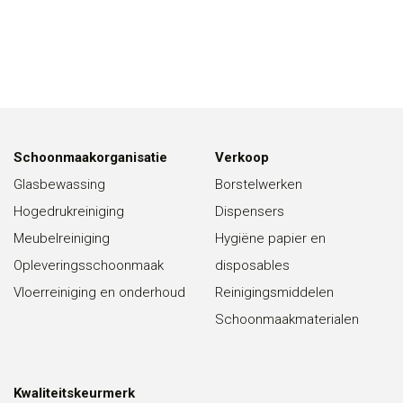
Schoonmaakorganisatie
Verkoop
Glasbewassing
Borstelwerken
Hogedrukreiniging
Dispensers
Meubelreiniging
Hygiëne papier en
Opleveringsschoonmaak
disposables
Vloerreiniging en onderhoud
Reinigingsmiddelen
Schoonmaakmaterialen
Kwaliteitskeurmerk