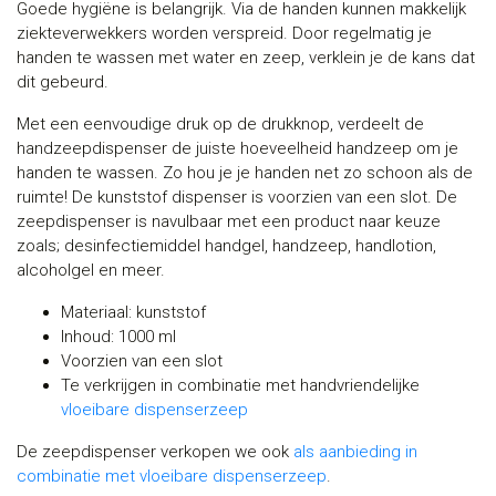
Goede hygiëne is belangrijk. Via de handen kunnen makkelijk
ziekteverwekkers worden verspreid. Door regelmatig je
handen te wassen met water en zeep, verklein je de kans dat
dit gebeurd.
Met een eenvoudige druk op de drukknop, verdeelt de
handzeepdispenser de juiste hoeveelheid handzeep om je
handen te wassen. Zo hou je je handen net zo schoon als de
ruimte! De kunststof dispenser is voorzien van een slot. De
zeepdispenser is navulbaar met een product naar keuze
zoals; desinfectiemiddel handgel, handzeep, handlotion,
alcoholgel en meer.
Materiaal: kunststof
Inhoud: 1000 ml
Voorzien van een slot
Te verkrijgen in combinatie met handvriendelijke
vloeibare dispenserzeep
De zeepdispenser verkopen we ook
als aanbieding in
combinatie met vloeibare dispenserzeep
.