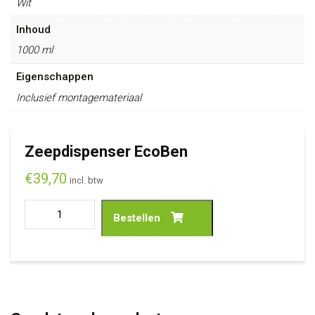
Wit
Inhoud
1000 ml
Eigenschappen
Inclusief montagemateriaal
Zeepdispenser EcoBen
€
39,70
incl. btw
Bestellen