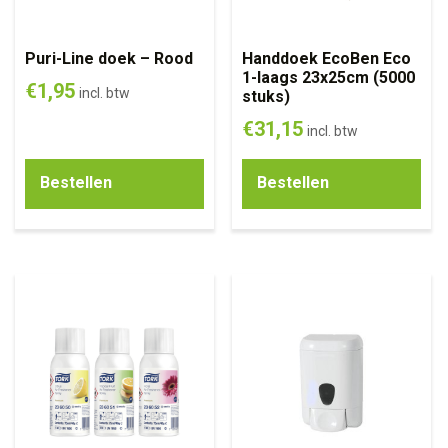
Puri-Line doek – Rood
Handdoek EcoBen Eco
1-laags 23x25cm (5000
€
1,95
incl. btw
stuks)
€
31,15
incl. btw
Bestellen
Bestellen