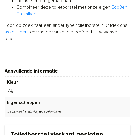
Inclusief montagemateriaal
Combineer deze toiletborstel met onze eigen
EcoBen
Ontkalker
Toch op zoek naar een ander type toiletborstel? Ontdek ons
assortiment
en vind de variant die perfect bij uw wensen
past!
Aanvullende informatie
Kleur
Wit
Eigenschappen
Inclusief montagemateriaal
Toiletborstel vierkant gesloten