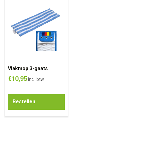
Vlakmop 3-gaats
€
10,95
incl. btw
Bestellen