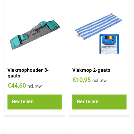
Vlakmophouder 3-
Vlakmop 2-gaats
gaats
€
10,95
incl. btw
€
44,60
incl. btw
Bestellen
Bestellen