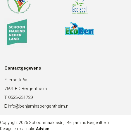
Contactgegevens
Fliersdijk 6a
7691 BD Bergentheim
T
0523-231729
E
info@benjaminsbergentheim.nl
Copyright 2026 Schoonmaakbedrijf Benjamins Bergentheim
Design en realisatie
Advice