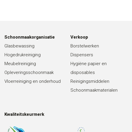
Schoonmaakorganisatie
Verkoop
Glasbewassing
Borstelwerken
Hogedrukreiniging
Dispensers
Meubelreiniging
Hygiëne papier en
Opleveringsschoonmaak
disposables
Vloerreiniging en onderhoud
Reinigingsmiddelen
Schoonmaakmaterialen
Kwaliteitskeurmerk