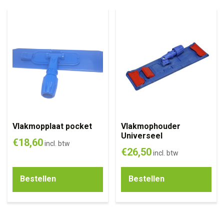
Vlakmopplaat pocket
Vlakmophouder
Universeel
€
18,60
incl. btw
€
26,50
incl. btw
Bestellen
Bestellen