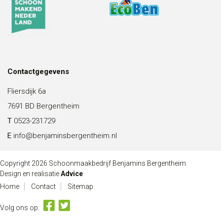
Contactgegevens
Fliersdijk 6a
7691 BD Bergentheim
T
0523-231729
E
info@benjaminsbergentheim.nl
Copyright 2026 Schoonmaakbedrijf Benjamins Bergentheim
Design en realisatie
Advice
Home
Contact
Sitemap
Volg ons op: