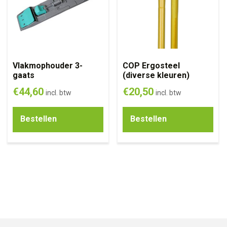
Vlakmophouder 3-
COP Ergosteel
gaats
(diverse kleuren)
€
44,60
€
20,50
incl. btw
incl. btw
Bestellen
Bestellen