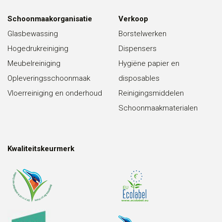
Schoonmaakorganisatie
Verkoop
Glasbewassing
Borstelwerken
Hogedrukreiniging
Dispensers
Meubelreiniging
Hygiëne papier en
Opleveringsschoonmaak
disposables
Vloerreiniging en onderhoud
Reinigingsmiddelen
Schoonmaakmaterialen
Kwaliteitskeurmerk