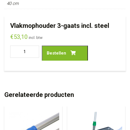
40 cm
Vlakmophouder 3-gaats incl. steel
€
53,10
incl. btw
Bestellen
Gerelateerde producten