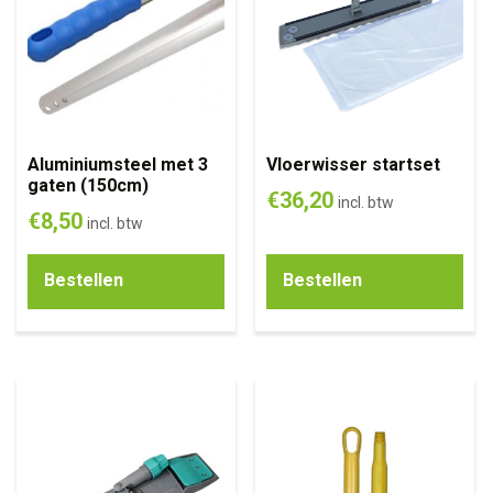
Aluminiumsteel met 3
Vloerwisser startset
gaten (150cm)
€
36,20
incl. btw
€
8,50
incl. btw
Bestellen
Bestellen