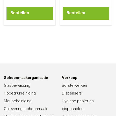
Bestellen
Bestellen
Schoonmaakorganisatie
Verkoop
Glasbewassing
Borstelwerken
Hogedrukreiniging
Dispensers
Meubelreiniging
Hygiëne papier en
Opleveringsschoonmaak
disposables