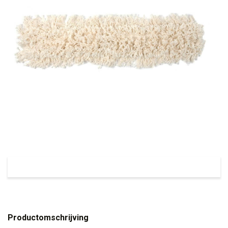
Productomschrijving