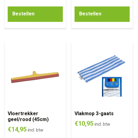
Bestellen
Bestellen
Vloertrekker
Vlakmop 3-gaats
geel/rood (45cm)
€
10,95
incl. btw
€
14,95
incl. btw