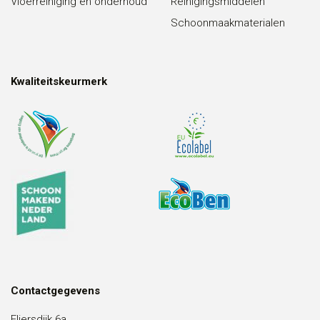
Vloerreiniging en onderhoud
Reinigingsmiddelen
Schoonmaakmaterialen
Kwaliteitskeurmerk
Contactgegevens
Fliersdijk 6a