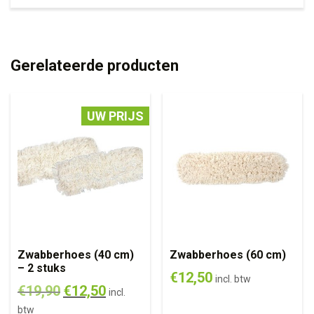
Gerelateerde producten
UW PRIJS
Zwabberhoes (40 cm)
Zwabberhoes (60 cm)
– 2 stuks
€
12,50
incl. btw
€
19,90
€
12,50
incl.
btw