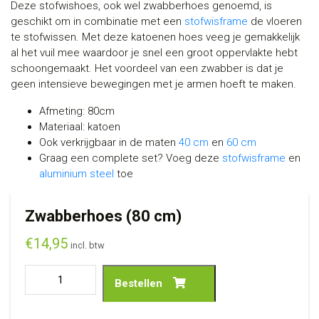
Deze stofwishoes, ook wel zwabberhoes genoemd, is
geschikt om in combinatie met een
stofwisframe
de vloeren
te stofwissen. Met deze katoenen hoes veeg je gemakkelijk
al het vuil mee waardoor je snel een groot oppervlakte hebt
schoongemaakt. Het voordeel van een zwabber is dat je
geen intensieve bewegingen met je armen hoeft te maken.
Afmeting: 80cm
Materiaal: katoen
Ook verkrijgbaar in de maten
40 cm
en
60 cm
Graag een complete set? Voeg deze
stofwisframe
en
aluminium steel
toe
Zwabberhoes (80 cm)
€
14,95
incl. btw
Bestellen