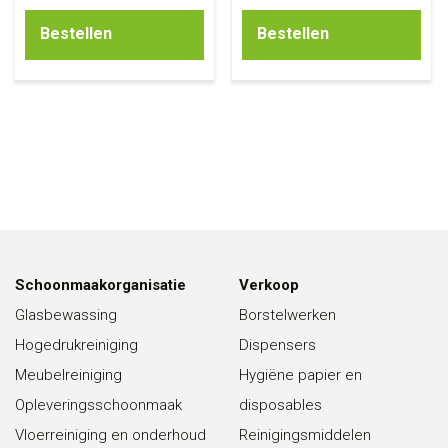
Bestellen
Bestellen
Schoonmaakorganisatie
Verkoop
Glasbewassing
Borstelwerken
Hogedrukreiniging
Dispensers
Meubelreiniging
Hygiëne papier en
Opleveringsschoonmaak
disposables
Vloerreiniging en onderhoud
Reinigingsmiddelen