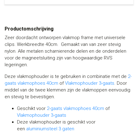
Productomschrijving
Zeer doordacht ontworpen vlakmop frame met universele
clips. Werkbreedte 40cm. Gemaakt van van zeer stevig
nylon. Alle metalen scharnierende delen en de onderdelen
voor de magneetsluiting zijn van hoogwaardige RVS
legeringen.
Deze vlakmophouder is te gebruiken in combinatie met de
2-
gaats vlakmophoes 40cm
of
Vlakmophouder 3-gaats
. Door
middel van de twee klemmen zijn de vlakmoppen eenvoudig
en stevig te bevestigen.
Geschikt voor
2-gaats vlakmophoes 40cm
of
Vlakmophouder 3-gaats
Deze vlakmophouder is geschikt voor
een
aluminiumsteel 3 gaten