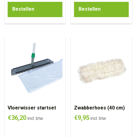
Bestellen
Bestellen
Vloerwisser startset
Zwabberhoes (40 cm)
€
36,20
€
9,95
incl. btw
incl. btw