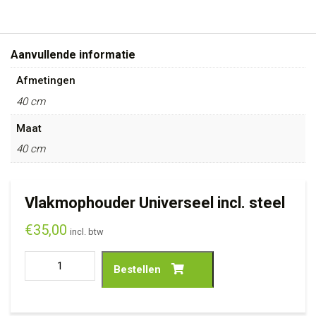
Aanvullende informatie
Afmetingen
40 cm
Maat
40 cm
Vlakmophouder Universeel incl. steel
€
35,00
incl. btw
Bestellen