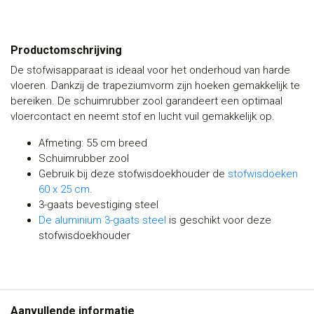
Productomschrijving
De stofwisapparaat is ideaal voor het onderhoud van harde
vloeren. Dankzij de trapeziumvorm zijn hoeken gemakkelijk te
bereiken. De schuimrubber zool garandeert een optimaal
vloercontact en neemt stof en lucht vuil gemakkelijk op.
Afmeting: 55 cm breed
Schuimrubber zool
Gebruik bij deze stofwisdoekhouder de
stofwisdoeken
60 x 25 cm
.
3-gaats bevestiging steel
De aluminium 3-gaats steel
is geschikt voor deze
stofwisdoekhouder
Aanvullende informatie