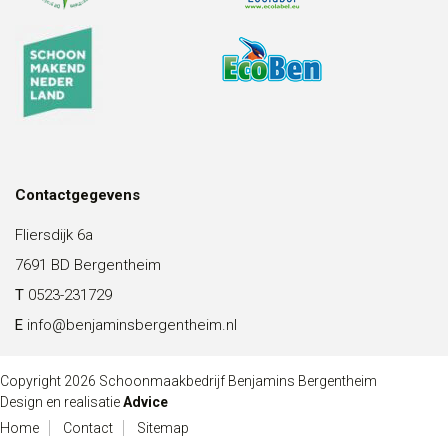
Contactgegevens
Fliersdijk 6a
7691 BD Bergentheim
T
0523-231729
E
info@benjaminsbergentheim.nl
Copyright 2026 Schoonmaakbedrijf Benjamins Bergentheim
Design en realisatie
Advice
Home
Contact
Sitemap