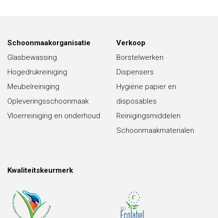
Schoonmaakorganisatie
Verkoop
Glasbewassing
Borstelwerken
Hogedrukreiniging
Dispensers
Meubelreiniging
Hygiëne papier en
Opleveringsschoonmaak
disposables
Vloerreiniging en onderhoud
Reinigingsmiddelen
Schoonmaakmaterialen
Kwaliteitskeurmerk