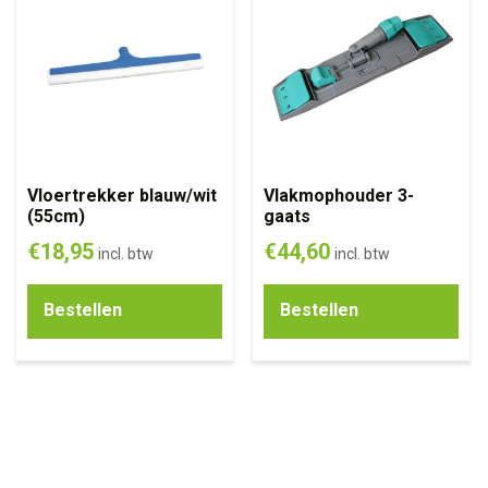
Vloertrekker blauw/wit
Vlakmophouder 3-
(55cm)
gaats
€
18,95
€
44,60
incl. btw
incl. btw
Bestellen
Bestellen