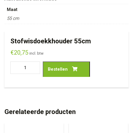
Maat
55 cm
Stofwisdoekkhouder 55cm
€
20,75
incl. btw
Bestellen
Gerelateerde producten