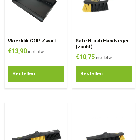
Vloerblik COP Zwart
Safe Brush Handveger
(zacht)
€
13,90
incl. btw
€
10,75
incl. btw
Bestellen
Bestellen