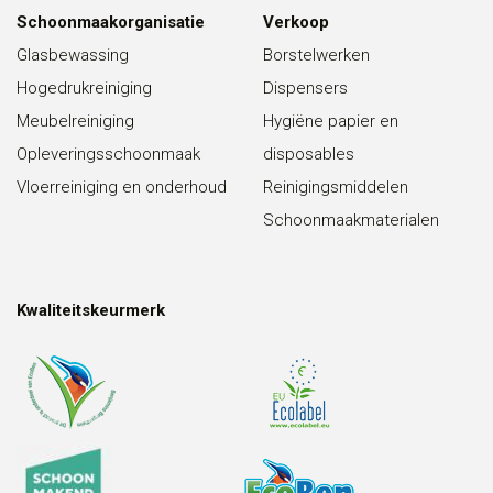
Schoonmaakorganisatie
Verkoop
Glasbewassing
Borstelwerken
Hogedrukreiniging
Dispensers
Meubelreiniging
Hygiëne papier en
Opleveringsschoonmaak
disposables
Vloerreiniging en onderhoud
Reinigingsmiddelen
Schoonmaakmaterialen
Kwaliteitskeurmerk