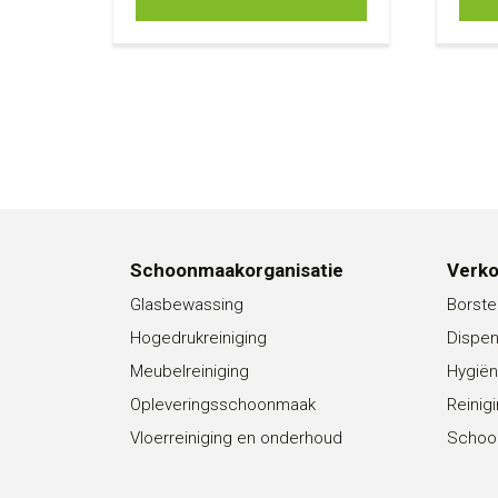
Schoonmaakorganisatie
Verk
Glasbewassing
Borste
Hogedrukreiniging
Dispe
Meubelreiniging
Hygiën
Opleveringsschoonmaak
Reinig
Vloerreiniging en onderhoud
Schoo