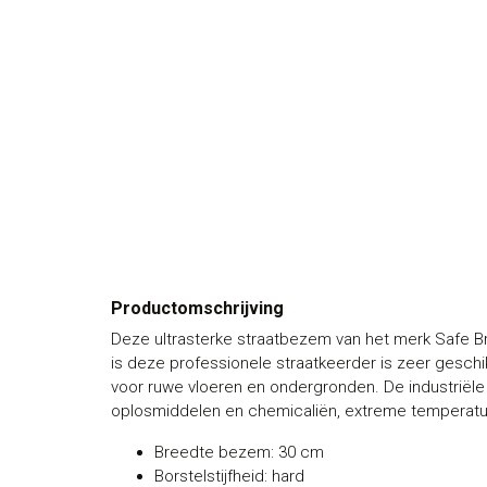
Productomschrijving
Deze ultrasterke straatbezem van het merk Safe Br
is deze professionele straatkeerder is zeer geschi
voor ruwe vloeren en ondergronden. De industriël
oplosmiddelen en chemicaliën, extreme temperatu
Breedte bezem: 30 cm
Borstelstijfheid: hard