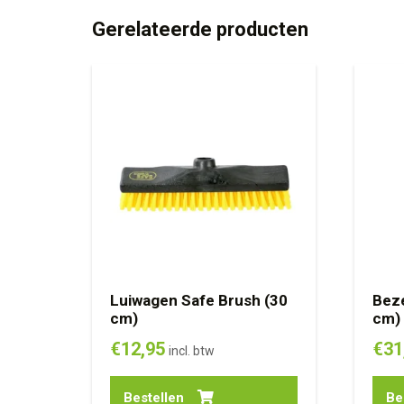
Gerelateerde producten
Luiwagen Safe Brush (30
Bez
cm)
cm)
€
12,95
€
31
incl. btw
Bestellen
Be