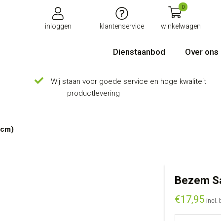
0
inloggen
klantenservice
winkelwagen
Dienstaanbod
Over ons
Wij staan voor goede service en hoge kwaliteit
productlevering
 cm)
Bezem Sa
€
17,95
incl.
Bezem Safe B