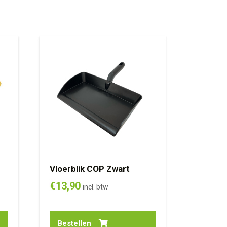
Vloerblik COP Zwart
€
13,90
incl. btw
Bestellen