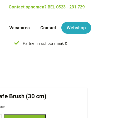
Contact opnemen?
BEL 0523 - 231 729
Vacatures
Contact
Webshop
Partner in schoonmaak &
fe Brush (30 cm)
 btw
rush (30 cm)