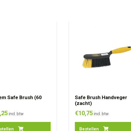
em Safe Brush (60
Safe Brush Handveger
(zacht)
,25
€
10,75
incl. btw
incl. btw
stellen
Bestellen