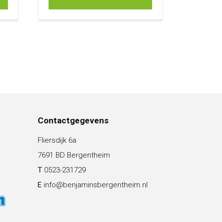
Contactgegevens
Fliersdijk 6a
7691 BD Bergentheim
T
0523-231729
E
info@benjaminsbergentheim.nl