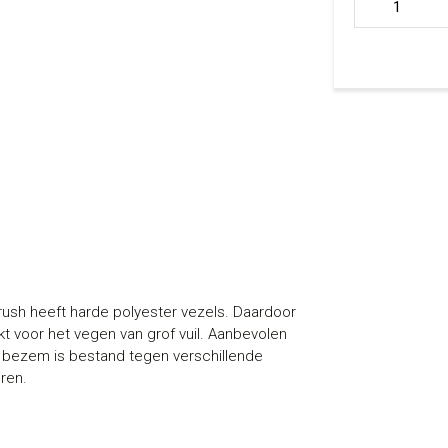
aantal
ush heeft harde polyester vezels. Daardoor
kt voor het vegen van grof vuil. Aanbevolen
e bezem is bestand tegen verschillende
ren.