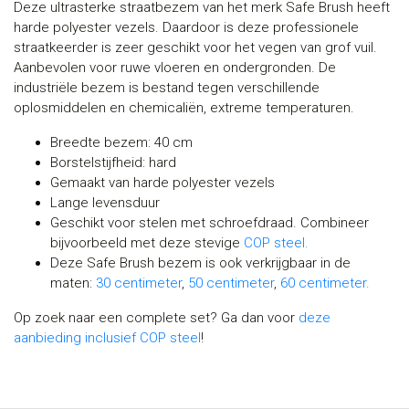
Deze ultrasterke straatbezem van het merk Safe Brush heeft
harde polyester vezels. Daardoor is deze professionele
straatkeerder is zeer geschikt voor het vegen van grof vuil.
Aanbevolen voor ruwe vloeren en ondergronden. De
industriële bezem is bestand tegen verschillende
oplosmiddelen en chemicaliën, extreme temperaturen.
Breedte bezem: 40 cm
Borstelstijfheid: hard
Gemaakt van harde polyester vezels
Lange levensduur
Geschikt voor stelen met schroefdraad. Combineer
bijvoorbeeld met deze stevige
COP steel.
Deze Safe Brush bezem is ook verkrijgbaar in de
maten:
30 centimeter
,
50 centimeter
,
60 centimeter.
Op zoek naar een complete set? Ga dan voor
deze
aanbieding inclusief COP steel
!