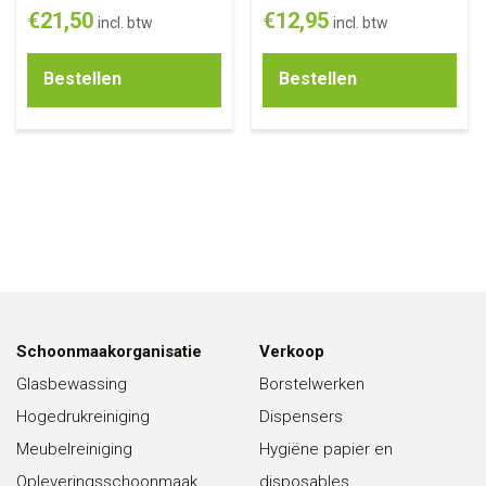
€
21,50
€
12,95
incl. btw
incl. btw
Bestellen
Bestellen
Schoonmaakorganisatie
Verkoop
Glasbewassing
Borstelwerken
Hogedrukreiniging
Dispensers
Meubelreiniging
Hygiëne papier en
Opleveringsschoonmaak
disposables