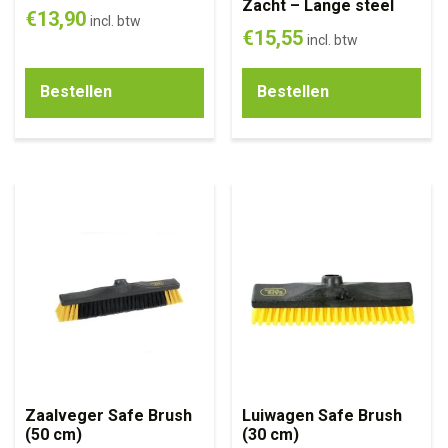
Zacht – Lange steel
€
13,90
incl. btw
€
15,55
incl. btw
Bestellen
Bestellen
Zaalveger Safe Brush
Luiwagen Safe Brush
(50 cm)
(30 cm)