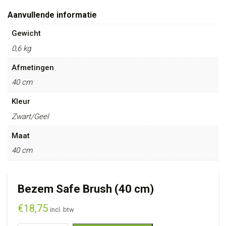
Aanvullende informatie
Gewicht
0,6 kg
Afmetingen
40 cm
Kleur
Zwart/Geel
Maat
40 cm
Bezem Safe Brush (40 cm)
€
18,75
incl. btw