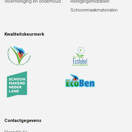
Vloerreiniging en onderhoud
Reinigingsmiddelen
Schoonmaakmaterialen
Kwaliteitskeurmerk
Contactgegevens