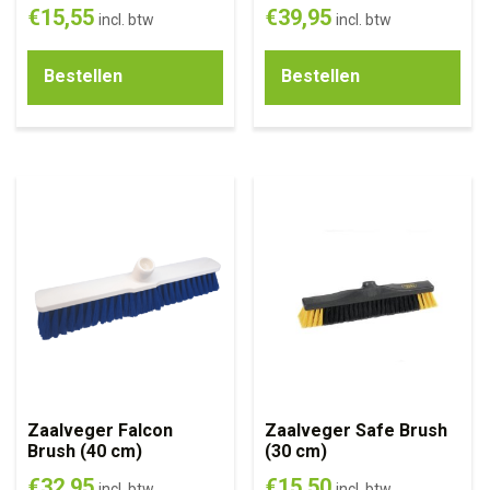
€
15,55
€
39,95
incl. btw
incl. btw
Bestellen
Bestellen
Zaalveger Falcon
Zaalveger Safe Brush
Brush (40 cm)
(30 cm)
€
32,95
€
15,50
incl. btw
incl. btw