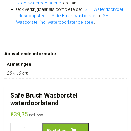
steel waterdoorlatend
los aan
Ook verkrijgbaar als complete set:
SET Waterdoorvoer
telescoopsteel + Safe Brush wasborstel
of
SET
Wasborstel incl waterdoorlatende steel
.
Aanvullende informatie
Afmetingen
25 × 15 cm
Safe Brush Wasborstel
waterdoorlatend
€
39,35
incl. btw
Bestellen