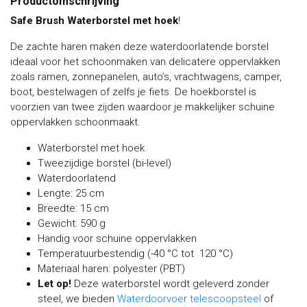
Productomschrijving
Safe Brush
Waterborstel met hoek
!
De zachte haren maken deze waterdoorlatende borstel
ideaal voor het schoonmaken van delicatere oppervlakken
zoals ramen, zonnepanelen, auto’s, vrachtwagens, camper,
boot, bestelwagen of zelfs je fiets. De hoekborstel is
voorzien van twee zijden waardoor je makkelijker schuine
oppervlakken schoonmaakt.
Waterborstel met hoek
Tweezijdige borstel (bi-level)
Waterdoorlatend
Lengte: 25 cm
Breedte: 15 cm
Gewicht: 590 g
Handig voor schuine oppervlakken
Temperatuurbestendig (-40 °C tot 120 °C)
Materiaal haren: polyester (PBT)
Let op!
Deze waterborstel wordt geleverd zonder
steel, we bieden
Waterdoorvoer telescoopsteel
of