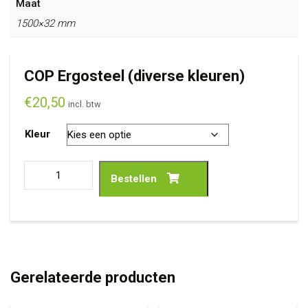
Maat
1500×32 mm
COP Ergosteel (diverse kleuren)
€
20,50
incl. btw
Kleur
Bestellen
Gerelateerde producten