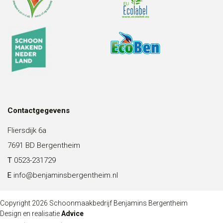
Contactgegevens
Fliersdijk 6a
7691 BD Bergentheim
T
0523-231729
E
info@benjaminsbergentheim.nl
Copyright 2026 Schoonmaakbedrijf Benjamins Bergentheim
Design en realisatie
Advice