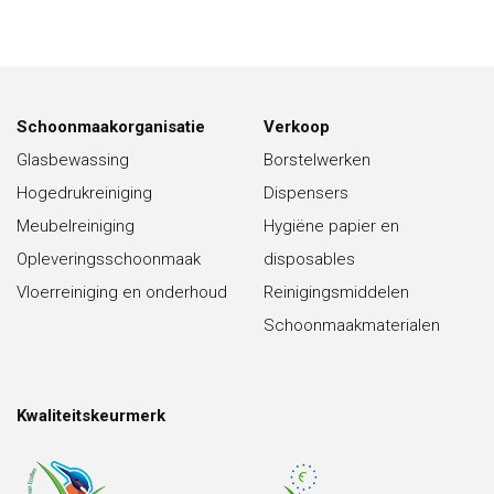
Schoonmaakorganisatie
Verkoop
Glasbewassing
Borstelwerken
Hogedrukreiniging
Dispensers
Meubelreiniging
Hygiëne papier en
Opleveringsschoonmaak
disposables
Vloerreiniging en onderhoud
Reinigingsmiddelen
Schoonmaakmaterialen
Kwaliteitskeurmerk