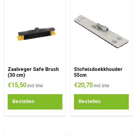
Zaalveger Safe Brush
Stofwisdoekkhouder
(30 cm)
55cm
€
15,50
€
20,75
incl. btw
incl. btw
Bestellen
Bestellen