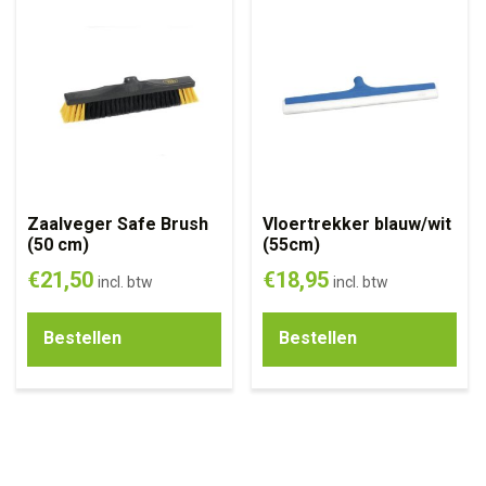
Zaalveger Safe Brush
Vloertrekker blauw/wit
(50 cm)
(55cm)
€
21,50
€
18,95
incl. btw
incl. btw
Bestellen
Bestellen