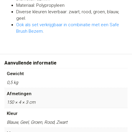
Materiaal: Polypropyleen
Diverse kleuren leverbaar: zwart, rood, groen, blauw,
geel.
Ook als set verkrijgbaar in combinatie met een Safe
Brush Bezem
.
Aanvullende informatie
Gewicht
0,5 kg
Afmetingen
150 × 4 × 3 cm
Kleur
Blauw, Geel, Groen, Rood, Zwart