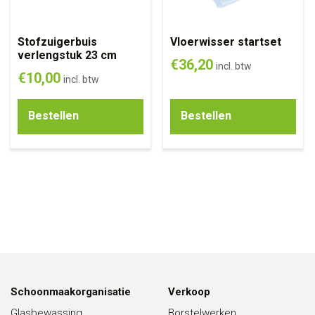
Stofzuigerbuis
Vloerwisser startset
verlengstuk 23 cm
€
36,20
incl. btw
€
10,00
incl. btw
Bestellen
Bestellen
Schoonmaakorganisatie
Verkoop
Glasbewassing
Borstelwerken