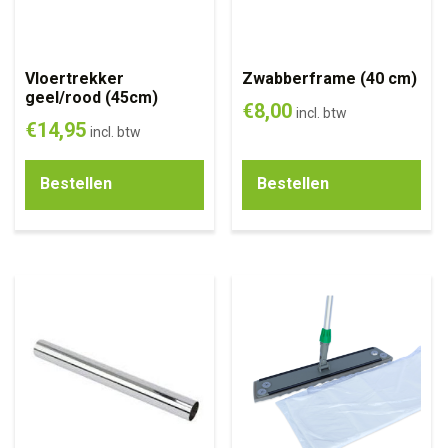
Vloertrekker
Zwabberframe (40 cm)
geel/rood (45cm)
€
8,00
incl. btw
€
14,95
incl. btw
Bestellen
Bestellen