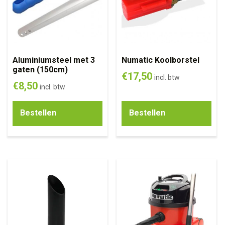
Aluminiumsteel met 3
Numatic Koolborstel
gaten (150cm)
€
17,50
incl. btw
€
8,50
incl. btw
Bestellen
Bestellen