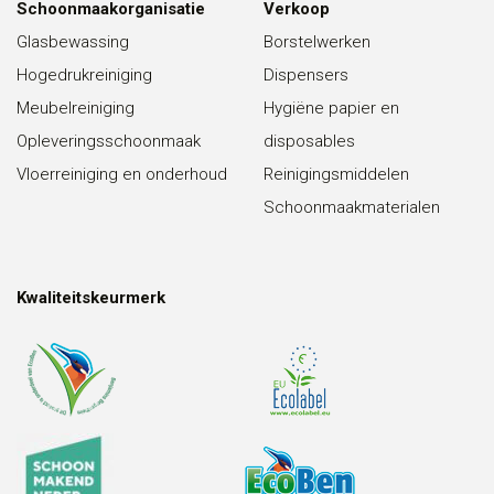
Schoonmaakorganisatie
Verkoop
Glasbewassing
Borstelwerken
Hogedrukreiniging
Dispensers
Meubelreiniging
Hygiëne papier en
Opleveringsschoonmaak
disposables
Vloerreiniging en onderhoud
Reinigingsmiddelen
Schoonmaakmaterialen
Kwaliteitskeurmerk