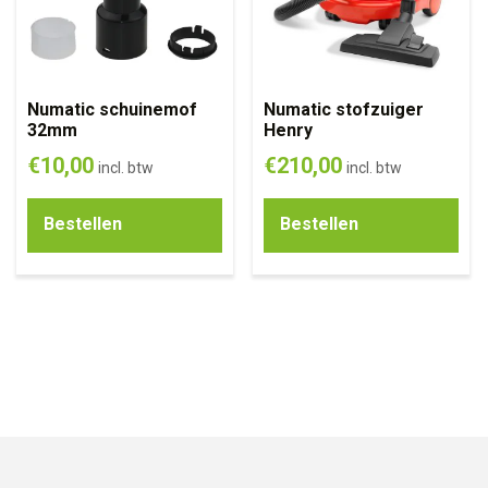
Numatic schuinemof
Numatic stofzuiger
32mm
Henry
€
10,00
€
210,00
incl. btw
incl. btw
Bestellen
Bestellen