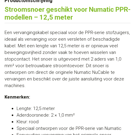
Productomschrijving
Stroomsnoer geschikt voor Numatic PPR-
modellen – 12,5 meter
Een vervangingskabel speciaal voor de PPR-serie stofzuigers,
ideaal als vervanging voor een versleten of beschadigde
kabel. Met een lengte van 12,5 meter is er opnieuw veel
bewegingsvrijheid zonder vaak te hoeven wisselen van
stopcontact. Het snoer is uitgevoerd met 2 aders van 1,0
mm² voor betrouwbare stroomtoevoer. Dit snoer is
ontworpen om direct de originele Numatic NuCable te
vervangen en beschikt over de juiste aansluiting voor deze
machines.
Kenmerken:
Lengte: 12,5 meter
Aderdoorsnede: 2 × 1,0 mm²
Kleur: rood
Speciaal ontworpen voor de PPR-serie van Numatic
Eenvoudige vervanging van het originele snoer