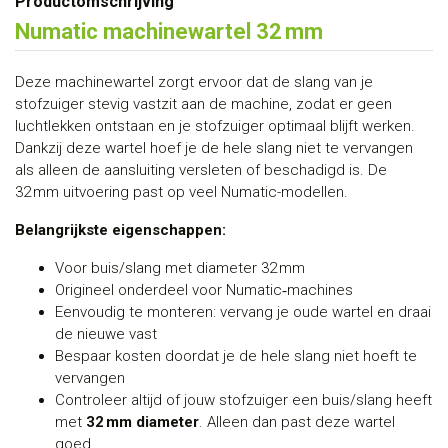
Productomschrijving
Numatic machinewartel 32 mm
Deze machinewartel zorgt ervoor dat de slang van je
stofzuiger stevig vastzit aan de machine, zodat er geen
luchtlekken ontstaan en je stofzuiger optimaal blijft werken.
Dankzij deze wartel hoef je de hele slang niet te vervangen
als alleen de aansluiting versleten of beschadigd is. De
32 mm uitvoering past op veel Numatic-modellen.
Belangrijkste eigenschappen:
Voor buis/slang met diameter 32 mm
Origineel onderdeel voor Numatic‑machines
Eenvoudig te monteren: vervang je oude wartel en draai
de nieuwe vast
Bespaar kosten doordat je de hele slang niet hoeft te
vervangen
Controleer altijd of jouw stofzuiger een buis/slang heeft
met
32 mm diameter
. Alleen dan past deze wartel
goed.