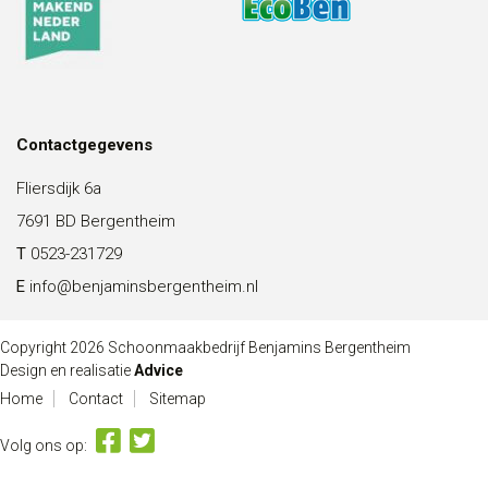
Contactgegevens
Fliersdijk 6a
7691 BD Bergentheim
T
0523-231729
E
info@benjaminsbergentheim.nl
Copyright 2026 Schoonmaakbedrijf Benjamins Bergentheim
Design en realisatie
Advice
Home
Contact
Sitemap
Volg ons op: