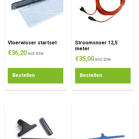
Vloerwisser startset
Stroomsnoer 12,5
meter
€
36,20
incl. btw
€
35,00
incl. btw
Bestellen
Bestellen