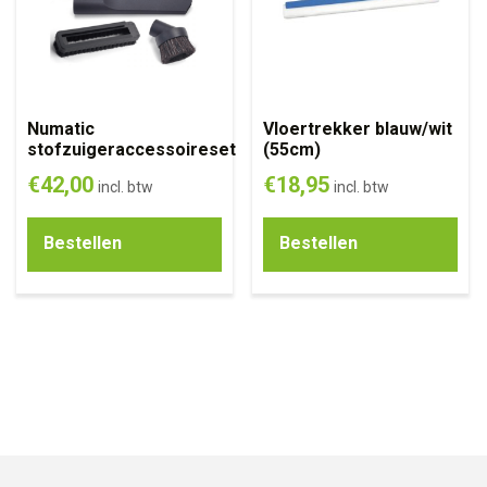
Numatic
Vloertrekker blauw/wit
stofzuigeraccessoireset
(55cm)
€
42,00
€
18,95
incl. btw
incl. btw
Bestellen
Bestellen