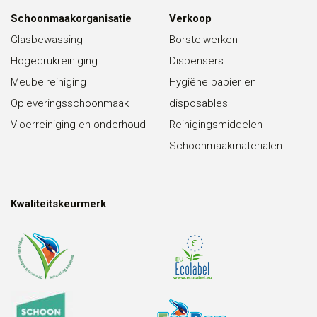
Schoonmaakorganisatie
Verkoop
Glasbewassing
Borstelwerken
Hogedrukreiniging
Dispensers
Meubelreiniging
Hygiëne papier en
Opleveringsschoonmaak
disposables
Vloerreiniging en onderhoud
Reinigingsmiddelen
Schoonmaakmaterialen
Kwaliteitskeurmerk