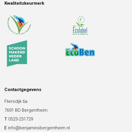
Kwaliteitskeurmerk
Contactgegevens
Fliersdijk 6a
7691 BD Bergentheim
T
0523-231729
E
info@benjaminsbergentheim.nl