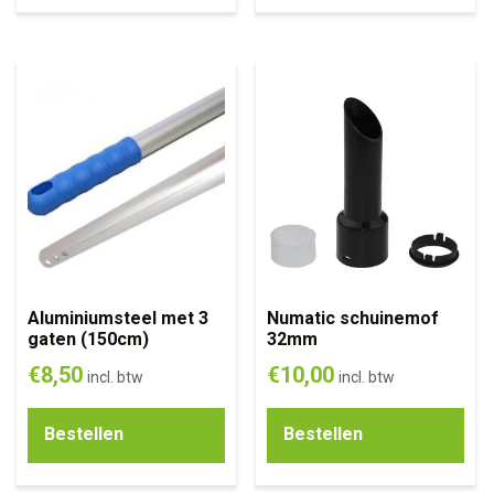
Aluminiumsteel met 3
Numatic schuinemof
gaten (150cm)
32mm
€
8,50
€
10,00
incl. btw
incl. btw
Bestellen
Bestellen