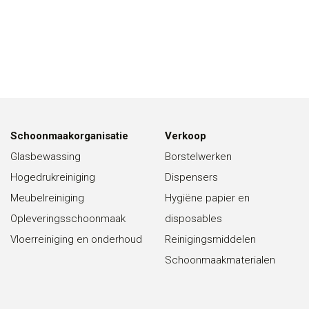
Schoonmaakorganisatie
Verkoop
Glasbewassing
Borstelwerken
Hogedrukreiniging
Dispensers
Meubelreiniging
Hygiëne papier en
Opleveringsschoonmaak
disposables
Vloerreiniging en onderhoud
Reinigingsmiddelen
Schoonmaakmaterialen