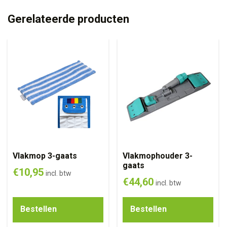
Gerelateerde producten
Vlakmop 3-gaats
Vlakmophouder 3-
gaats
€
10,95
incl. btw
€
44,60
incl. btw
Bestellen
Bestellen