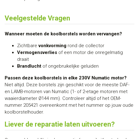
Veelgestelde Vragen
Wanneer moeten de koolborstels worden vervangen?
Zichtbare
vonkvorming
rond de collector
Vermogensverlies
of een motor die onregelmatig
draait
Brandlucht
of ongebruikelijke geluiden
Passen deze koolborstels in elke 230V Numatic motor?
Niet altijd. Deze borstels zijn geschikt voor de meeste DAF-
en LAMB-motoren van Numatic (1- of 2-etage motoren met
waaierdiameter Ø144 mm). Controleer altijd of het OEM-
nummer 205421 overeenkomt met het nummer op jouw oude
koolborstelhouder.
Liever de reparatie laten uitvoeren?