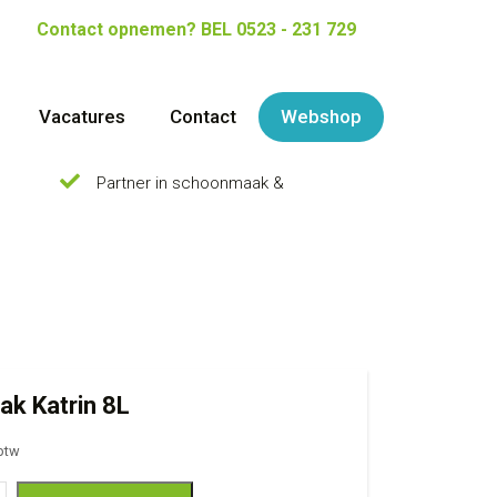
Contact opnemen?
BEL 0523 - 231 729
Vacatures
Contact
Webshop
Partner in schoonmaak &
ak Katrin 8L
 btw
trin 8L aantal