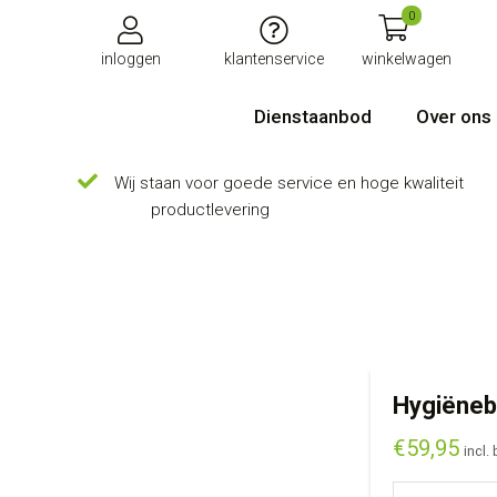
0
inloggen
klantenservice
winkelwagen
Dienstaanbod
Over ons
Wij staan voor goede service en hoge kwaliteit
productlevering
Hygiëneb
€
59,95
incl.
Hygiënebak Ka