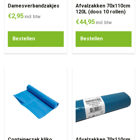
Damesverbandzakjes
Afvalzakken 70x110cm
120L (doos 10 rollen)
€
2,95
incl. btw
€
44,95
incl. btw
Bestellen
Bestellen
Containerzak kliko
Afvalzakken 70x110cm