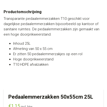
Productomschrijving
Transparante pedaalemmerzakken T10 geschikt voor
dagelijkse pedaalemmerzakken bijvoorbeeld op kantoor of
sanitaire ruimtes. De pedaalemmerzakken zijn gemaakt van
een hoge doorprikweerstand.
Inhoud 25L
Afmeting van 50 x 55 cm
Er zitten 50 pedaalemmerzakjes op een rol
Hoge doorprikweerstand
T10 HDPE afvalzakken
Pedaalemmerzakken 50x55cm 25L
€
1,15
incl. btw