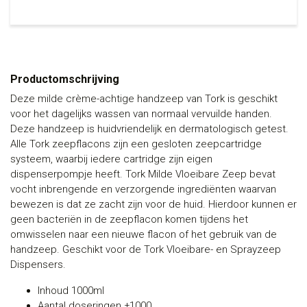
Productomschrijving
Deze milde crème-achtige handzeep van Tork is geschikt
voor het dagelijks wassen van normaal vervuilde handen.
Deze handzeep is huidvriendelijk en dermatologisch getest.
Alle Tork zeepflacons zijn een gesloten zeepcartridge
systeem, waarbij iedere cartridge zijn eigen
dispenserpompje heeft. Tork Milde Vloeibare Zeep bevat
vocht inbrengende en verzorgende ingrediënten waarvan
bewezen is dat ze zacht zijn voor de huid. Hierdoor kunnen er
geen bacteriën in de zeepflacon komen tijdens het
omwisselen naar een nieuwe flacon of het gebruik van de
handzeep. Geschikt voor de Tork Vloeibare- en Sprayzeep
Dispensers.
Inhoud 1000ml
Aantal doseringen ±1000