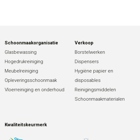
Schoonmaakorganisatie
Verkoop
Glasbewassing
Borstelwerken
Hogedrukreiniging
Dispensers
Meubelreiniging
Hygiëne papier en
Opleveringsschoonmaak
disposables
Vloerreiniging en onderhoud
Reinigingsmiddelen
Schoonmaakmaterialen
Kwaliteitskeurmerk