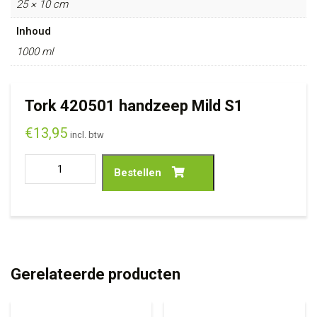
25 × 10 cm
Inhoud
1000 ml
Tork 420501 handzeep Mild S1
€
13,95
incl. btw
Bestellen
Gerelateerde producten