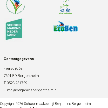
Contactgegevens
Fliersdijk 6a
7691 BD Bergentheim
T
0523-231729
E
info@benjaminsbergentheim.nl
Copyright 2026 Schoonmaakbedrijf Benjamins Bergentheim