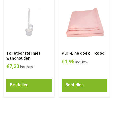
Toiletborstel met
Puri-Line doek – Rood
wandhouder
€
1,95
incl. btw
€
7,30
incl. btw
Bestellen
Bestellen