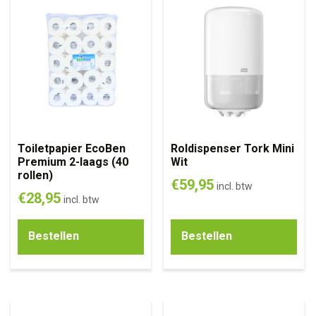
Toiletpapier EcoBen
Roldispenser Tork Mini
Premium 2-laags (40
Wit
rollen)
€
59,95
incl. btw
€
28,95
incl. btw
Bestellen
Bestellen