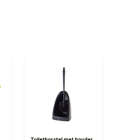
Toiletborstel met houder