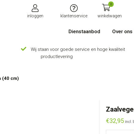
0
inloggen
klantenservice
winkelwagen
Dienstaanbod
Over ons
Wij staan voor goede service en hoge kwaliteit
productlevering
h (40 cm)
Zaalvege
€
32,95
incl.
Zaalveger Fal