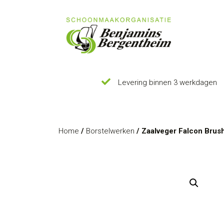
Levering binnen 3 werkdagen
Home
/
Borstelwerken
/ Zaalveger Falcon Brus