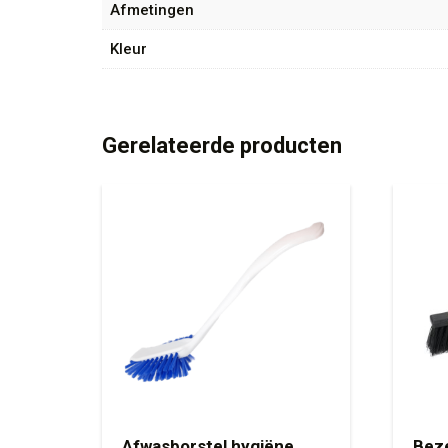
Afmetingen
Kleur
Gerelateerde producten
Afwasborstel hygiëne
Bez