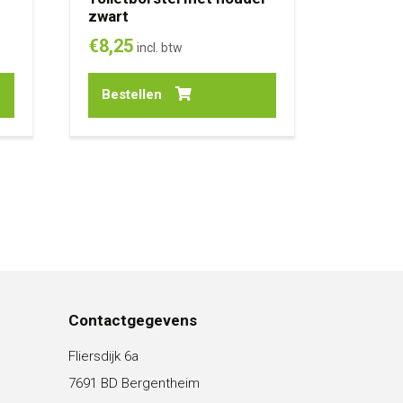
zwart
€
8,25
incl. btw
Bestellen
Contactgegevens
Fliersdijk 6a
7691 BD Bergentheim