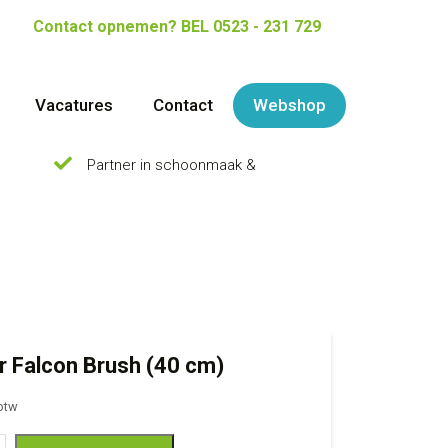
Contact opnemen?
BEL 0523 - 231 729
Vacatures
Contact
Webshop
Partner in schoonmaak &
r Falcon Brush (40 cm)
 btw
con Brush (40