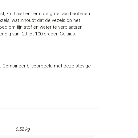
st, krult niet en remt de groei van bacteriën
zels, wat inhoudt dat de vezels op het
 goed om fijn stof en water te verplaatsen.
dig van -20 tot 100 graden Celsius.
d. Combineer bijvoorbeeld met deze stevige
0,52 kg