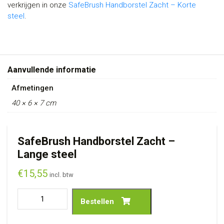
verkrijgen in onze
SafeBrush Handborstel Zacht – Korte
steel
.
Aanvullende informatie
Afmetingen
40 × 6 × 7 cm
SafeBrush Handborstel Zacht –
Lange steel
€
15,55
incl. btw
Bestellen