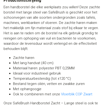
Productomschrijving
Een handborstel die elke werkplaats zou willen! Deze zachte
borstel met lange steel van SafeBrush is geschikt voor het
schoonvegen van alle soorten ondergronden zoals tafels,
machines, werkbanken of vloeren. De zachte haren maken
het makkelijk om fijn materiaal zoals stof bij elkaar te vegen.
Het is aan te raden om de borstel na elk gebruik grondig te
reinigen om ophoping van vuil en bacteriën te voorkomen,
waardoor de levensduur wordt verlengd en de effectiviteit
behouden blijft.
Zachte haren
Met lang handvat (40 cm)
Materiaal haren: polyester PBT 0,25MM
Ideaal voor industrieel gebruik
Temperatuurbestendig (tot ±120 °C)
Bestand tegen oliën, vetten en zwakke zuren
Met ophangoogje
Ook te combineren met onze
Vloerblik COP Zwart
Onze SafeBrush Handborstel Zacht – Lange steel is ook te