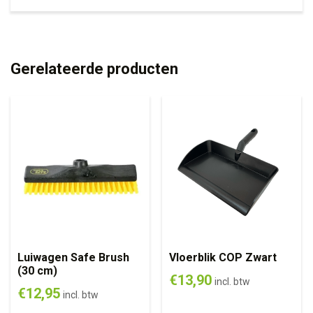
Gerelateerde producten
Luiwagen Safe Brush
Vloerblik COP Zwart
(30 cm)
€
13,90
incl. btw
€
12,95
incl. btw