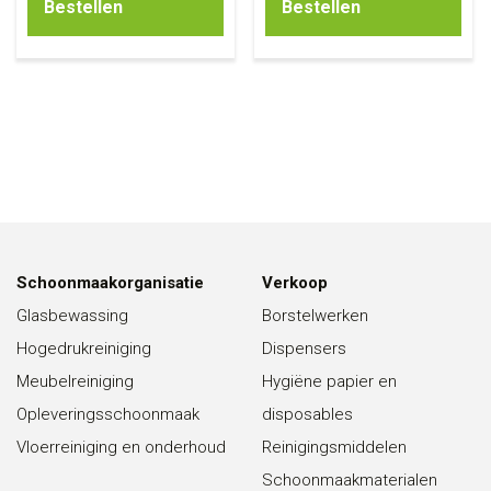
Bestellen
Bestellen
Schoonmaakorganisatie
Verkoop
Glasbewassing
Borstelwerken
Hogedrukreiniging
Dispensers
Meubelreiniging
Hygiëne papier en
Opleveringsschoonmaak
disposables
Vloerreiniging en onderhoud
Reinigingsmiddelen
Schoonmaakmaterialen