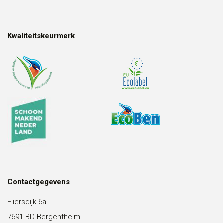
Kwaliteitskeurmerk
Contactgegevens
Fliersdijk 6a
7691 BD Bergentheim