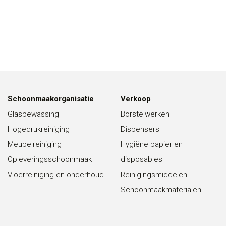
Schoonmaakorganisatie
Verkoop
Glasbewassing
Borstelwerken
Hogedrukreiniging
Dispensers
Meubelreiniging
Hygiëne papier en
Opleveringsschoonmaak
disposables
Vloerreiniging en onderhoud
Reinigingsmiddelen
Schoonmaakmaterialen