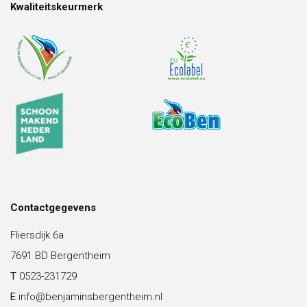
Kwaliteitskeurmerk
Contactgegevens
Fliersdijk 6a
7691 BD Bergentheim
T
0523-231729
E
info@benjaminsbergentheim.nl