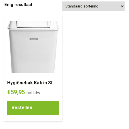
Enig resultaat
Hygiënebak Katrin 8L
€
59,95
incl. btw
Bestellen