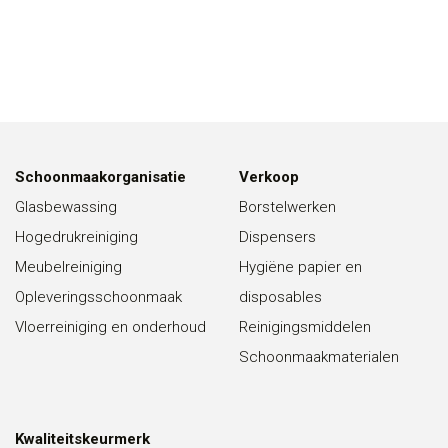
Schoonmaakorganisatie
Verkoop
Glasbewassing
Borstelwerken
Hogedrukreiniging
Dispensers
Meubelreiniging
Hygiëne papier en
Opleveringsschoonmaak
disposables
Vloerreiniging en onderhoud
Reinigingsmiddelen
Schoonmaakmaterialen
Kwaliteitskeurmerk