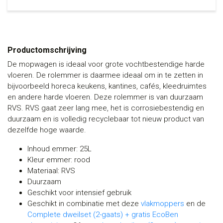
Productomschrijving
De mopwagen is ideaal voor grote vochtbestendige harde
vloeren. De rolemmer is daarmee ideaal om in te zetten in
bijvoorbeeld horeca keukens, kantines, cafés, kleedruimtes
en andere harde vloeren. Deze rolemmer is van duurzaam
RVS. RVS gaat zeer lang mee, het is corrosiebestendig en
duurzaam en is volledig recyclebaar tot nieuw product van
dezelfde hoge waarde.
Inhoud emmer: 25L
Kleur emmer: rood
Materiaal: RVS
Duurzaam
Geschikt voor intensief gebruik
Geschikt in combinatie met deze
vlakmoppers
en de
Complete dweilset (2-gaats) + gratis EcoBen