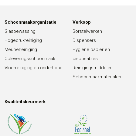
Schoonmaakorganisatie
Verkoop
Glasbewassing
Borstelwerken
Hogedrukreiniging
Dispensers
Meubelreiniging
Hygiëne papier en
Opleveringsschoonmaak
disposables
Vloerreiniging en onderhoud
Reinigingsmiddelen
Schoonmaakmaterialen
Kwaliteitskeurmerk