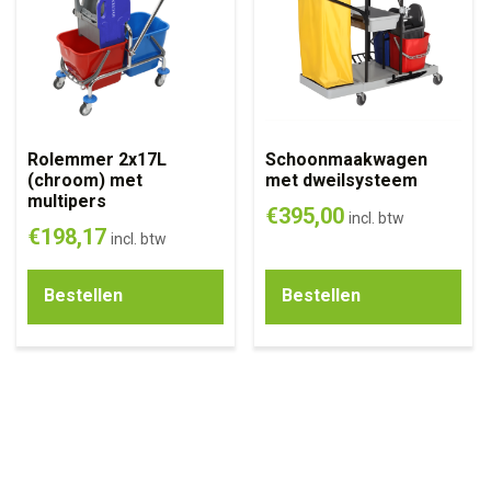
Rolemmer 2x17L
Schoonmaakwagen
(chroom) met
met dweilsysteem
multipers
€
395,00
incl. btw
€
198,17
incl. btw
Bestellen
Bestellen