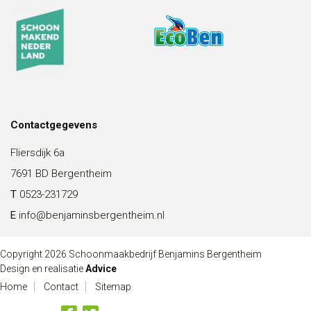
Contactgegevens
Fliersdijk 6a
7691 BD Bergentheim
T
0523-231729
E
info@benjaminsbergentheim.nl
Copyright 2026 Schoonmaakbedrijf Benjamins Bergentheim
Design en realisatie
Advice
Home
Contact
Sitemap