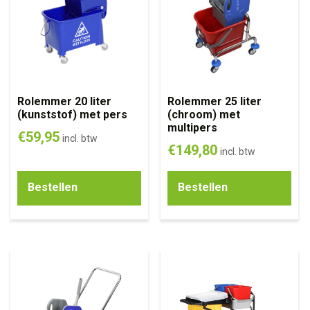
Rolemmer 20 liter
Rolemmer 25 liter
(kunststof) met pers
(chroom) met
multipers
€
59,95
incl. btw
€
149,80
incl. btw
Bestellen
Bestellen