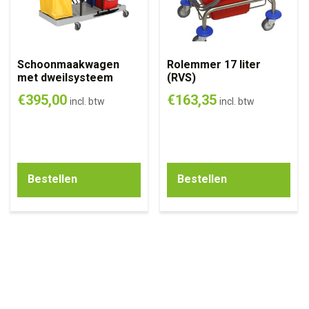
Schoonmaakwagen
Rolemmer 17 liter
met dweilsysteem
(RVS)
€
395,00
€
163,35
incl. btw
incl. btw
Bestellen
Bestellen