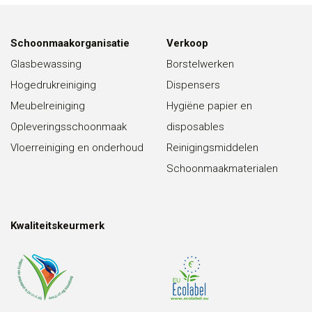
Schoonmaakorganisatie
Verkoop
Glasbewassing
Borstelwerken
Hogedrukreiniging
Dispensers
Meubelreiniging
Hygiëne papier en
Opleveringsschoonmaak
disposables
Vloerreiniging en onderhoud
Reinigingsmiddelen
Schoonmaakmaterialen
Kwaliteitskeurmerk