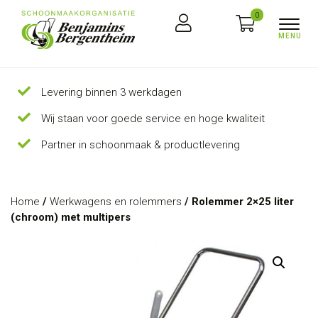
0
Levering binnen 3 werkdagen
Wij staan voor goede service en hoge kwaliteit
Partner in schoonmaak & productlevering
Home
/
Werkwagens en rolemmers
/ Rolemmer 2×25 liter
(chroom) met multipers