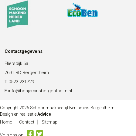
Contactgegevens
Fliersdijk 6a
7691 BD Bergentheim
T
0523-231729
E
info@benjaminsbergentheim.nl
Copyright 2026 Schoonmaakbedrijf Benjamins Bergentheim
Design en realisatie
Advice
Home
Contact
Sitemap
Volg ons op: