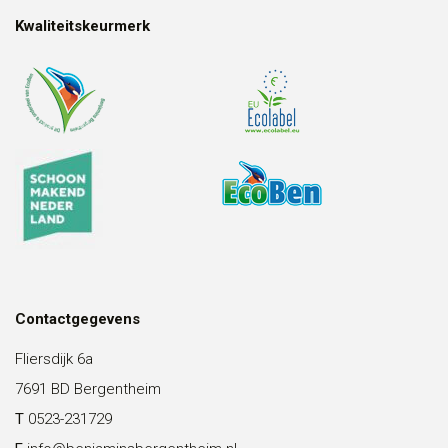
Kwaliteitskeurmerk
Contactgegevens
Fliersdijk 6a
7691 BD Bergentheim
T
0523-231729