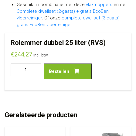
Geschikt in combinatie met deze
vlakmoppers
en de
Complete dweilset (2-gaats) + gratis EcoBen
vloerreiniger
. Of onze
complete dweilset (3-gaats) +
gratis EcoBen vloerreiniger
.
Rolemmer dubbel 25 liter (RVS)
€
244,27
incl. btw
Bestellen
Gerelateerde producten