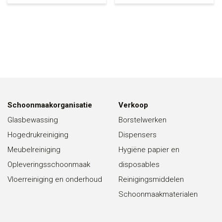
Schoonmaakorganisatie
Verkoop
Glasbewassing
Borstelwerken
Hogedrukreiniging
Dispensers
Meubelreiniging
Hygiëne papier en
Opleveringsschoonmaak
disposables
Vloerreiniging en onderhoud
Reinigingsmiddelen
Schoonmaakmaterialen