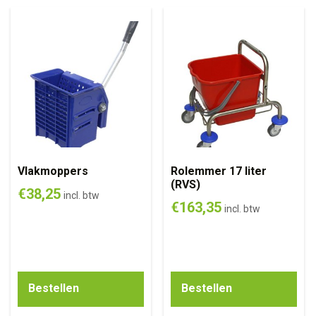
Vlakmoppers
Rolemmer 17 liter
(RVS)
€
38,25
incl. btw
€
163,35
incl. btw
Bestellen
Bestellen